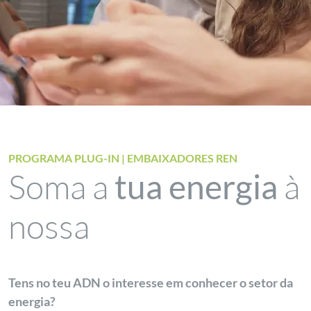
PROGRAMA PLUG-IN | EMBAIXADORES REN
Soma a
à
tua energia
nossa
Tens no teu ADN o interesse em conhecer o setor da
energia?