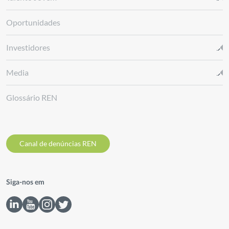
Oportunidades
Investidores
Media
Glossário REN
Canal de denúncias REN
Siga-nos em