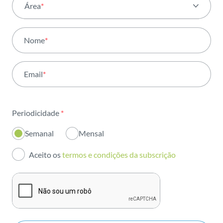
Área
*
Todas as áreas
Nome
*
Atividade
Email
*
Institucional
Sustentabilidade
Periodicidade
*
Inovação
Semanal
Mensal
Investidores
Aceito os
termos e condições da subscrição
Publicações