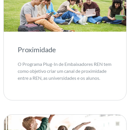
Proximidade
O Programa Plug-In de Embaixadores REN tem
como objetivo criar um canal de proximidade
entre a REN, as universidades e os alunos.