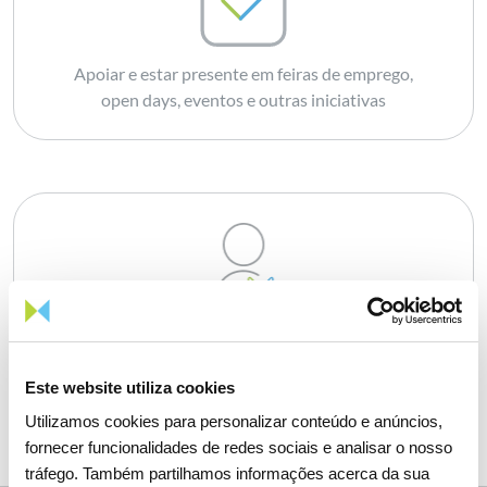
Apoiar e estar presente em feiras de emprego,
open days, eventos e outras iniciativas
Reforçar o employer branding da REN e
fortalecer a ligação entre os estudantes e a REN
Este website utiliza cookies
Utilizamos cookies para personalizar conteúdo e anúncios,
fornecer funcionalidades de redes sociais e analisar o nosso
tráfego. Também partilhamos informações acerca da sua