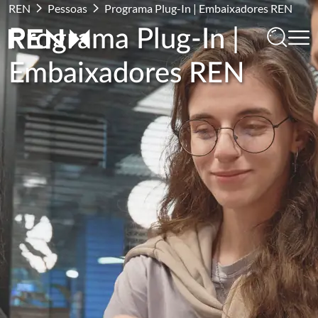
REN
Pessoas
Programa Plug-In | Embaixadores REN
Programa Plug-In |
Embaixadores REN