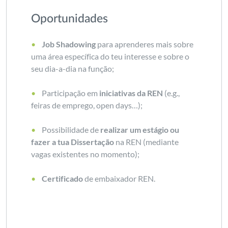
Oportunidades
Job Shadowing
para aprenderes mais sobre
uma área específica do teu interesse e sobre o
seu dia-a-dia na função;
Participação em
iniciativas da REN
(e.g.,
feiras de emprego, open days…);
Possibilidade de
realizar um estágio ou
fazer a tua Dissertação
na REN (mediante
vagas existentes no momento);
Certificado
de embaixador REN.