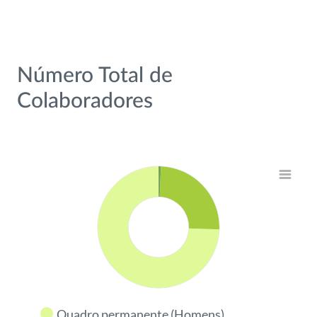
Número Total de
Colaboradores
Chart
Bar chart with 4 data series.
View as data table, Chart
The chart has 1 X axis displaying categories.
The chart has 1 Y axis displaying values. Data ranges from 0
Quadro permanente (Homens)