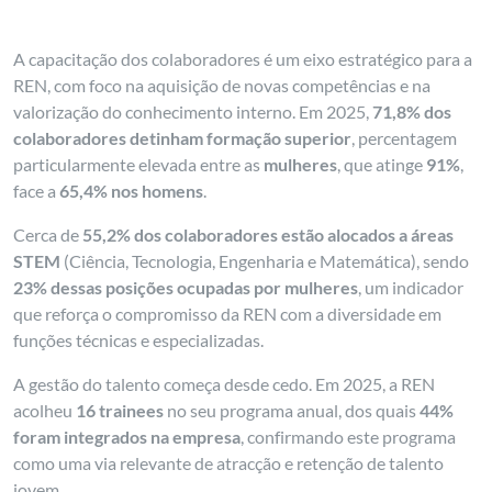
A capacitação dos colaboradores é um eixo estratégico para a
REN, com foco na aquisição de novas competências e na
valorização do conhecimento interno. Em 2025,
71,8% dos
colaboradores detinham formação superior
, percentagem
particularmente elevada entre as
mulheres
, que atinge
91%
,
face a
65,4% nos homens
.
Cerca de
55,2% dos colaboradores estão alocados a áreas
STEM
(Ciência, Tecnologia, Engenharia e Matemática), sendo
23% dessas posições ocupadas por mulheres
, um indicador
que reforça o compromisso da REN com a diversidade em
funções técnicas e especializadas.
A gestão do talento começa desde cedo. Em 2025, a REN
acolheu
16 trainees
no seu programa anual, dos quais
44%
foram integrados na empresa
, confirmando este programa
como uma via relevante de atracção e retenção de talento
jovem.