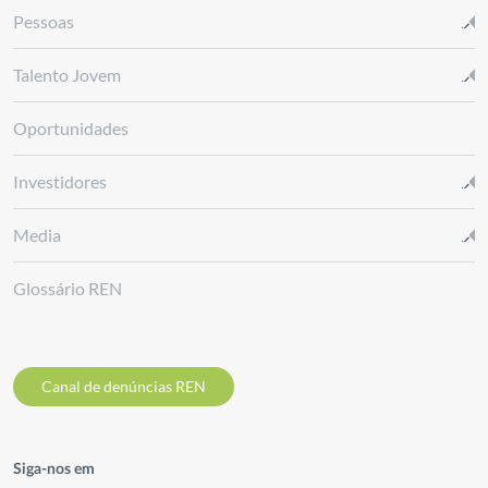
Pessoas
Talento Jovem
Oportunidades
Investidores
Media
Glossário REN
Canal de denúncias REN
Siga-nos em