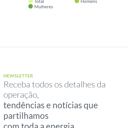
Total
Homens
Mulheres
End of interactive chart.
NEWSLETTER
Receba todos os detalhes da
operação,
tendências e notícias que
partilhamos
com toda a energia
.