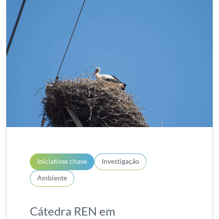
Iniciativas chave
Investigação
Ambiente
Cátedra REN em