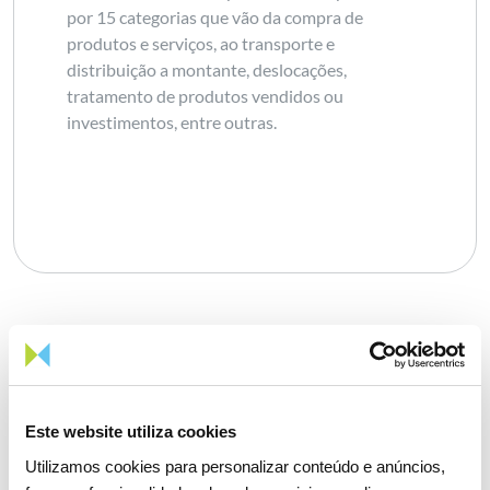
por 15 categorias que vão da compra de
produtos e serviços, ao transporte e
distribuição a montante, deslocações,
tratamento de produtos vendidos ou
investimentos, entre outras.
INICIATIVAS
Prioritizamos a
para
sustentabilidade
Este website utiliza cookies
Utilizamos cookies para personalizar conteúdo e anúncios,