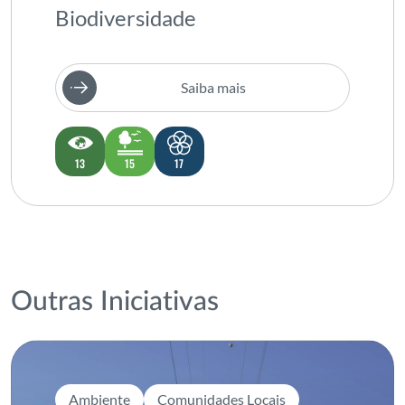
Biodiversidade
Saiba mais
13
15
17
Outras Iniciativas
Ambiente
Comunidades Locais