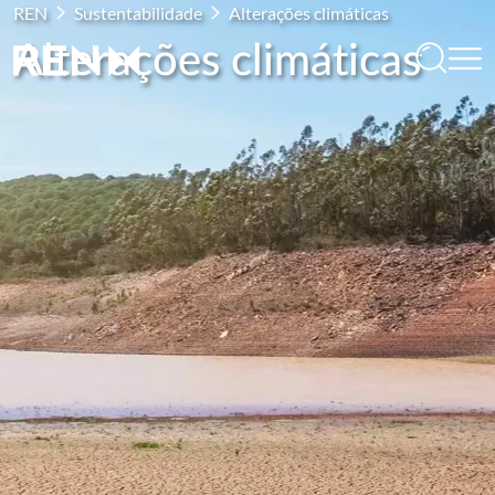
REN
Sustentabilidade
Alterações climáticas
Alterações climáticas