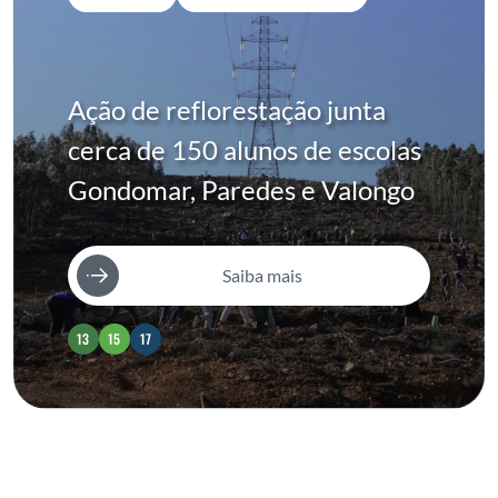
Ação de reflorestação junta
cerca de 150 alunos de escolas
Gondomar, Paredes e Valongo
Saiba mais
13
15
17