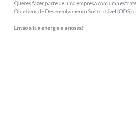
Queres fazer parte de uma empresa com uma estraté
Objetivos de Desenvolvimento Sustentável (ODS) d
Então a tua energia é a nossa!