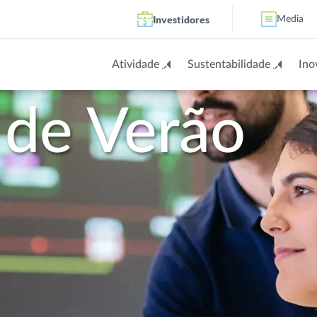
Investidores
Media
Atividade
Sustentabilidade
Ino
 de Verão