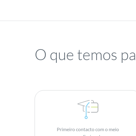
O que temos p
Primeiro contacto com o meio