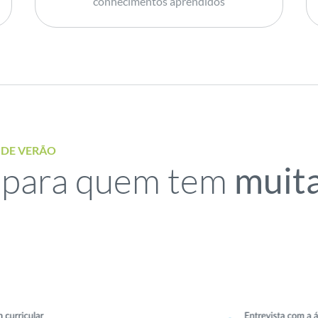
conhecimentos aprendidos
 DE VERÃO
 para quem tem
muit