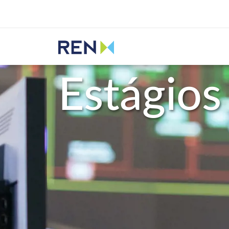
Ouvir
REN
Pessoas
Estágios de Verão
Estágios