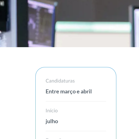
Candidaturas
Entre março e abril
Início
julho