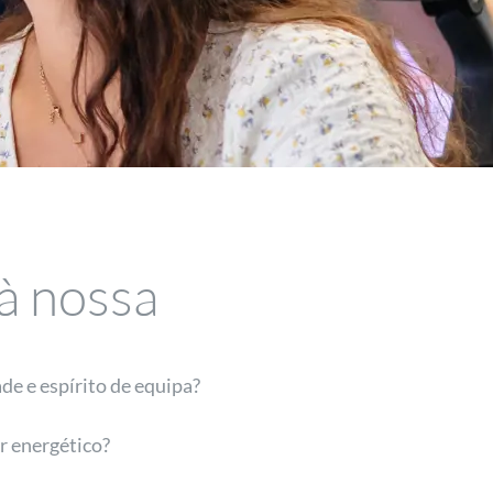
à nossa
de e espírito de equipa?
r energético?