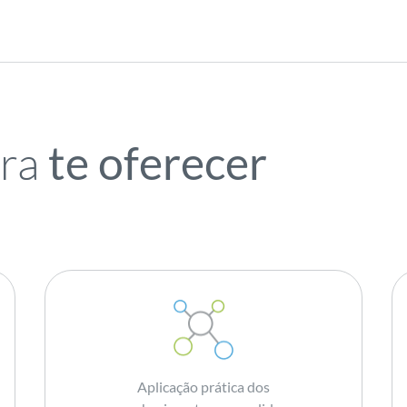
ara
te oferecer
Aplicação prática dos