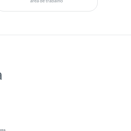
área de trabalho
a