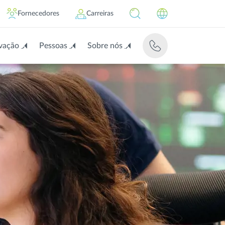
Fornecedores
Carreiras
vação
Pessoas
Sobre nós