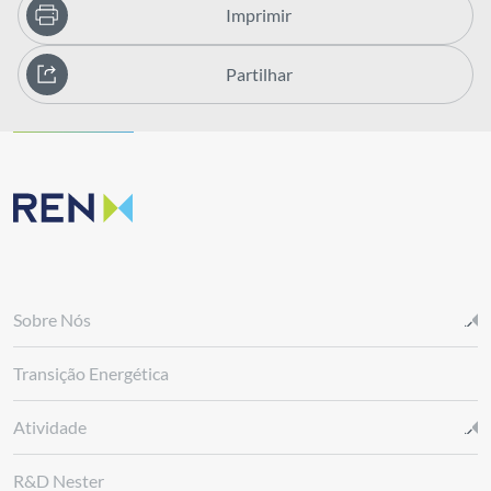
Imprimir
Partilhar
Sobre Nós
Transição Energética
Atividade
R&D Nester