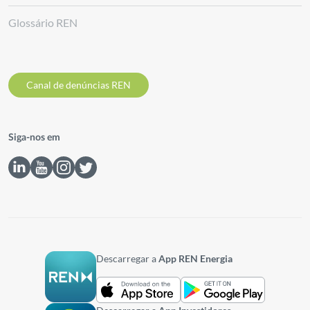
Glossário REN
Canal de denúncias REN
Siga-nos em
Descarregar a
App REN Energia