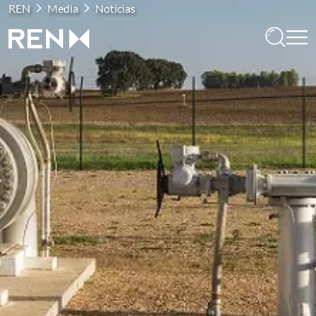
REN
Media
Notícias