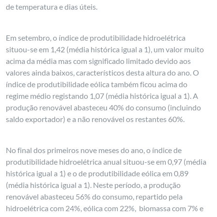
de temperatura e dias úteis.
Em setembro, o índice de produtibilidade hidroelétrica
situou-se em 1,42 (média histórica igual a 1), um valor muito
acima da média mas com significado limitado devido aos
valores ainda baixos, característicos desta altura do ano. O
índice de produtibilidade eólica também ficou acima do
regime médio registando 1,07 (média histórica igual a 1). A
produção renovável abasteceu 40% do consumo (incluindo
saldo exportador) e a não renovável os restantes 60%.
No final dos primeiros nove meses do ano, o índice de
produtibilidade hidroelétrica anual situou-se em 0,97 (média
histórica igual a 1) e o de produtibilidade eólica em 0,89
(média histórica igual a 1). Neste período, a produção
renovável abasteceu 56% do consumo, repartido pela
hidroelétrica com 24%, eólica com 22%, biomassa com 7% e