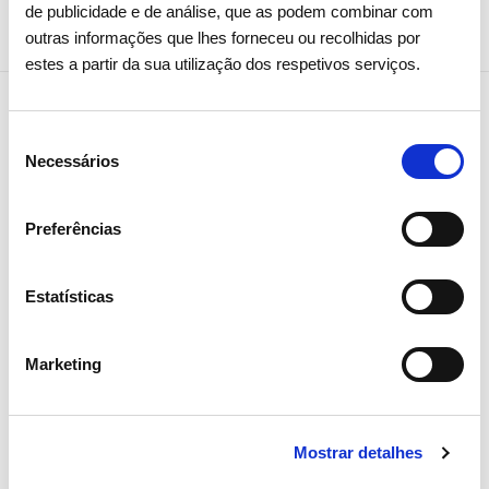
de publicidade e de análise, que as podem combinar com
outras informações que lhes forneceu ou recolhidas por
estes a partir da sua utilização dos respetivos serviços.
Seleção
Notícias relacionadas
Necessários
de
consentimento
Preferências
Estatísticas
Marketing
Mostrar detalhes