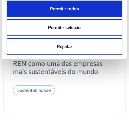
Permitir todos
Permitir seleção
05 AGOSTO 2026
Rejeitar
Revista TIME volta a distinguir
REN como uma das empresas
mais sustentáveis do mundo
Sustentabilidade