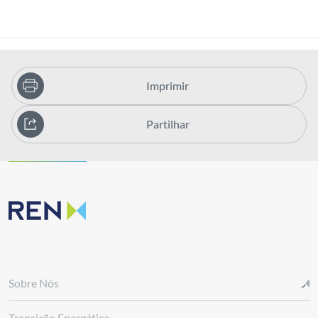
Imprimir
Partilhar
Sobre Nós
Transição Energética