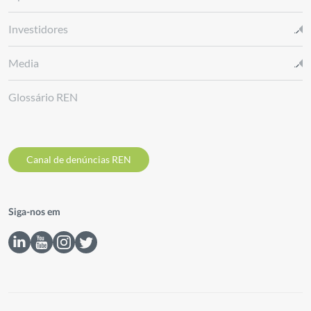
Investidores
Media
Glossário REN
Canal de denúncias REN
Siga-nos em