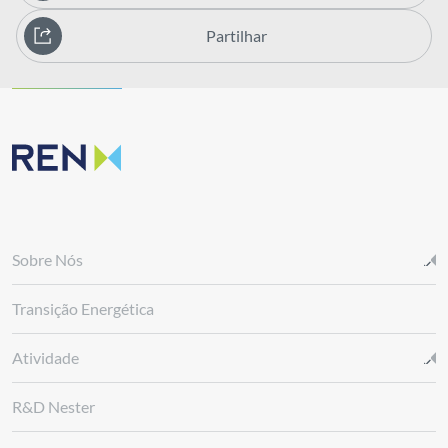
Partilhar
Sobre Nós
Transição Energética
Atividade
R&D Nester