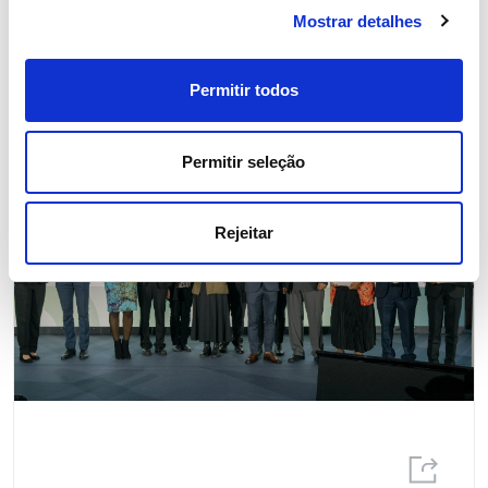
Notícias relacionadas
Mostrar detalhes
Permitir todos
Permitir seleção
Rejeitar