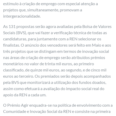
estímulo à criação de emprego com especial atenção a
projetos que, simultaneamente, promovam a
intergeracionalidade.
As 131 propostas serão agora avaliadas pela Bolsa de Valores
Sociais (BVS), que vai fazer a verificação técnica de todas as
candidaturas, para juntamente com a REN selecionar os
finalistas. O anúncio dos vencedores será feito em Maio e aos
três projetos que se distingam em termos de inovação social
nas áreas de criação de emprego serão atribuídos prémios
monetários no valor de trinta mil euros, ao primeiro
classificado, de quinze mil euros, ao segundo, e de cinco mil
euros ao terceiro. Os premiados serão depois acompanhados
pela BVS que monitorizará a utilização dos fundos doados,
assim como efetuará a avaliação do impacto social real do
apoio da REN a cada um.
O Prémio Agir enquadra-se na política de envolvimento com a
Comunidade e Inovação Social da REN e consiste na primeira