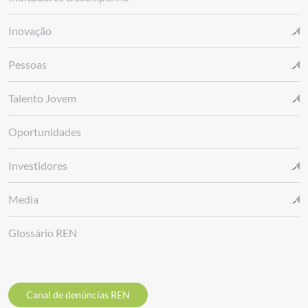
Inovação
Pessoas
Talento Jovem
Oportunidades
Investidores
Media
Glossário REN
Canal de denúncias REN