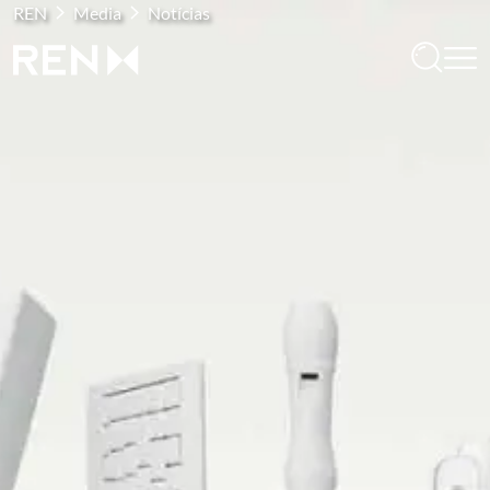
REN
Media
Notícias