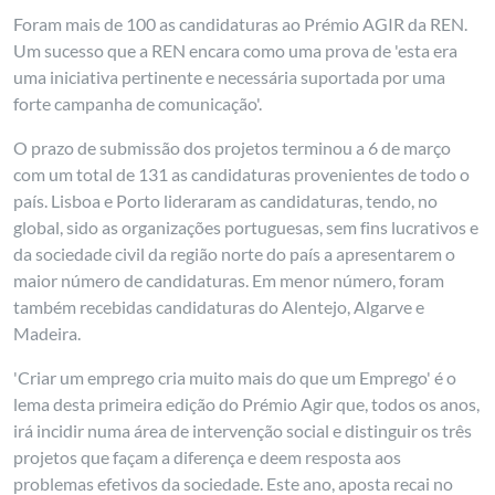
Foram mais de 100 as candidaturas ao Prémio AGIR da REN.
Um sucesso que a REN encara como uma prova de 'esta era
uma iniciativa pertinente e necessária suportada por uma
forte campanha de comunicação'.
O prazo de submissão dos projetos terminou a 6 de março
com um total de 131 as candidaturas provenientes de todo o
país. Lisboa e Porto lideraram as candidaturas, tendo, no
global, sido as organizações portuguesas, sem fins lucrativos e
da sociedade civil da região norte do país a apresentarem o
maior número de candidaturas. Em menor número, foram
também recebidas candidaturas do Alentejo, Algarve e
Madeira.
'Criar um emprego cria muito mais do que um Emprego' é o
lema desta primeira edição do Prémio Agir que, todos os anos,
irá incidir numa área de intervenção social e distinguir os três
projetos que façam a diferença e deem resposta aos
problemas efetivos da sociedade. Este ano, aposta recai no