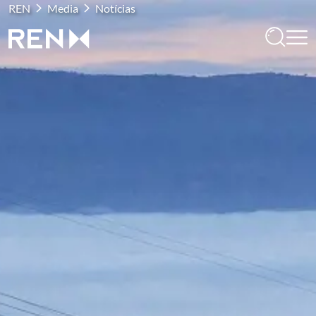
REN
Media
Notícias