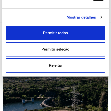
Mostrar detalhes
Permitir todos
Notícias relacionadas
Permitir seleção
Rejeitar