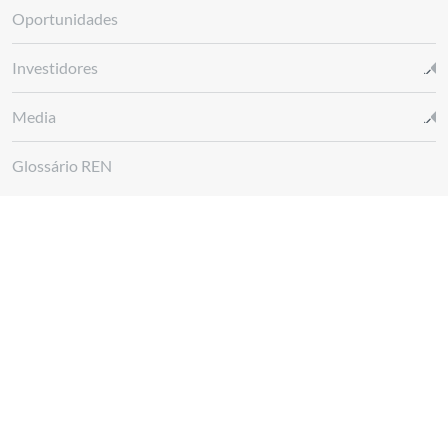
Oportunidades
Investidores
Media
Glossário REN
Canal de denúncias REN
Siga-nos em