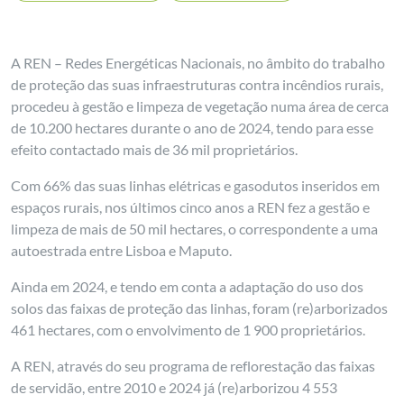
A REN – Redes Energéticas Nacionais, no âmbito do trabalho
de proteção das suas infraestruturas contra incêndios rurais,
procedeu à gestão e limpeza de vegetação numa área de cerca
de 10.200 hectares durante o ano de 2024, tendo para esse
efeito contactado mais de 36 mil proprietários.
Com 66% das suas linhas elétricas e gasodutos inseridos em
espaços rurais, nos últimos cinco anos a REN fez a gestão e
limpeza de mais de 50 mil hectares, o correspondente a uma
autoestrada entre Lisboa e Maputo.
Ainda em 2024, e tendo em conta a adaptação do uso dos
solos das faixas de proteção das linhas, foram (re)arborizados
461 hectares, com o envolvimento de 1 900 proprietários.
A REN, através do seu programa de reflorestação das faixas
de servidão, entre 2010 e 2024 já (re)arborizou 4 553