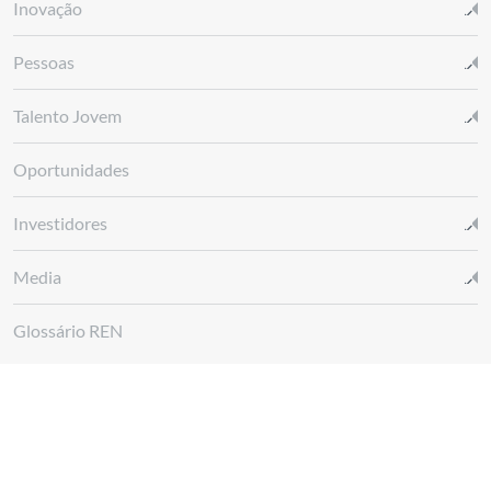
Inovação
Pessoas
Talento Jovem
Oportunidades
Investidores
Media
Glossário REN
Canal de denúncias REN