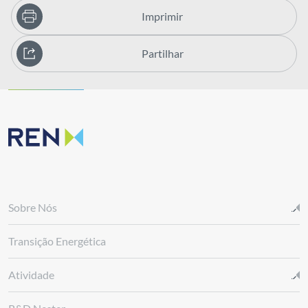
Imprimir
Partilhar
Sobre Nós
Transição Energética
Atividade