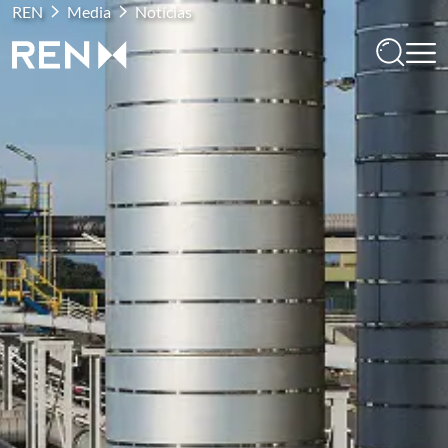
REN
Media
Notícias