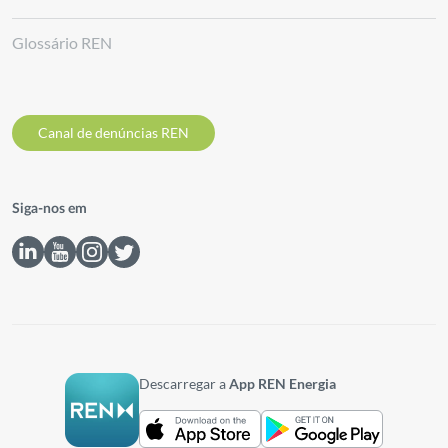
Glossário REN
Canal de denúncias REN
Siga-nos em
Descarregar a
App REN Energia