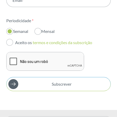
Email
*
Institucional
Sustentabilidade
Periodicidade
*
Inovação
Semanal
Mensal
Investidores
Aceito os
termos e condições da subscrição
Publicações
Subscrever