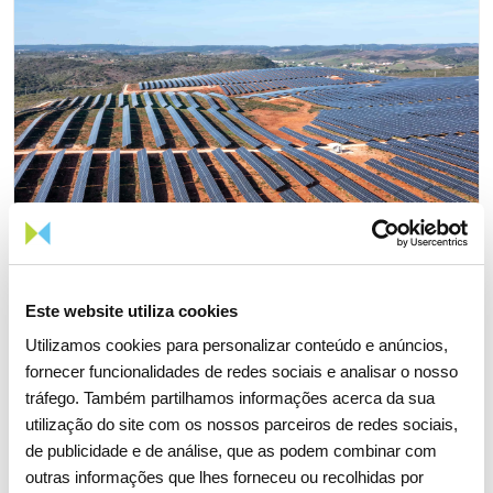
Este website utiliza cookies
Utilizamos cookies para personalizar conteúdo e anúncios,
fornecer funcionalidades de redes sociais e analisar o nosso
03 AGOSTO 2026
tráfego. Também partilhamos informações acerca da sua
utilização do site com os nossos parceiros de redes sociais,
Solar foi a principal fonte de
de publicidade e de análise, que as podem combinar com
produção de eletricidade pela
outras informações que lhes forneceu ou recolhidas por