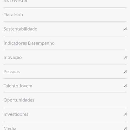
R&D Nester
Data Hub
Sustentabilidade
Indicadores Desempenho
Inovação
Pessoas
Talento Jovem
Oportunidades
Investidores
Media