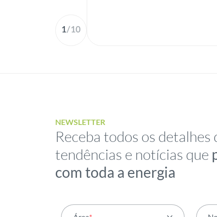
1
/
10
NEWSLETTER
Receba todos os detalhes 
tendências e notícias que
com toda a energia
Área
*
N