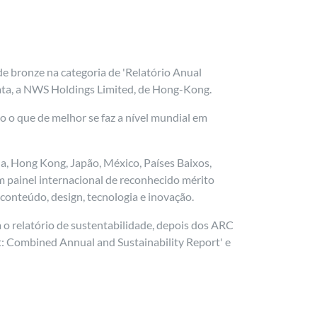
e bronze na categoria de 'Relatório Anual
rata, a NWS Holdings Limited, de Hong-Kong.
o que de melhor se faz a nível mundial em
a, Hong Kong, Japão, México, Países Baixos,
um painel internacional de reconhecido mérito
conteúdo, design, tecnologia e inovação.
a o relatório de sustentabilidade, depois dos ARC
t: Combined Annual and Sustainability Report' e