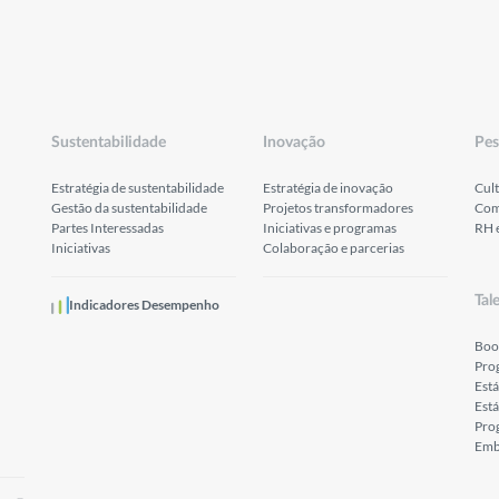
Sustentabilidade
Inovação
Pes
Estratégia de sustentabilidade
Estratégia de inovação
Cult
Gestão da sustentabilidade
Projetos transformadores
Com
Partes Interessadas
Iniciativas e programas
RH 
Iniciativas
Colaboração e parcerias
Tal
Indicadores Desempenho
Boo
Pro
Est
Está
Prog
Emb