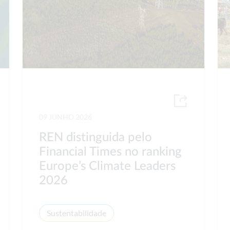
09 JUNHO 2026
REN distinguida pelo
Financial Times no ranking
Europe’s Climate Leaders
2026
Sustentabilidade