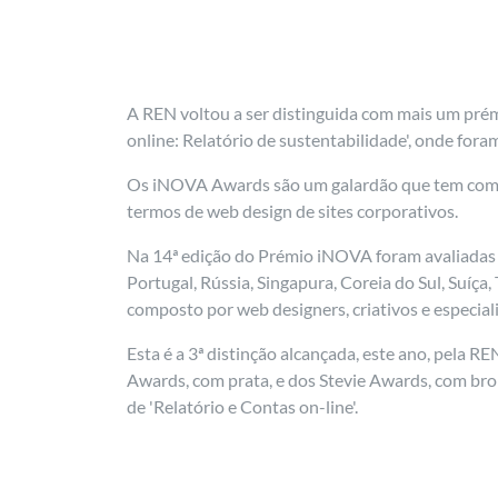
A REN voltou a ser distinguida com mais um pré
online: Relatório de sustentabilidade', onde fo
Os iNOVA Awards são um galardão que tem como o
termos de web design de sites corporativos.
Na 14ª edição do Prémio iNOVA foram avaliadas a
Portugal, Rússia, Singapura, Coreia do Sul, Suíça
composto por web designers, criativos e especial
Esta é a 3ª distinção alcançada, este ano, pela R
Awards, com prata, e dos Stevie Awards, com bro
de 'Relatório e Contas on-line'.