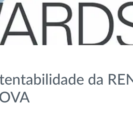
tentabilidade da REN
NOVA