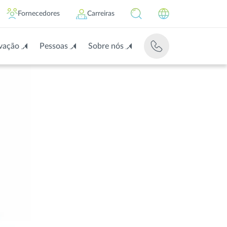
Fornecedores
Carreiras
vação
Pessoas
Sobre nós