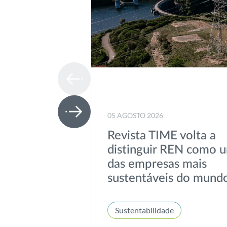
05 AGOSTO 2026
Revista TIME volta a
distinguir REN como 
das empresas mais
sustentáveis do mund
Sustentabilidade