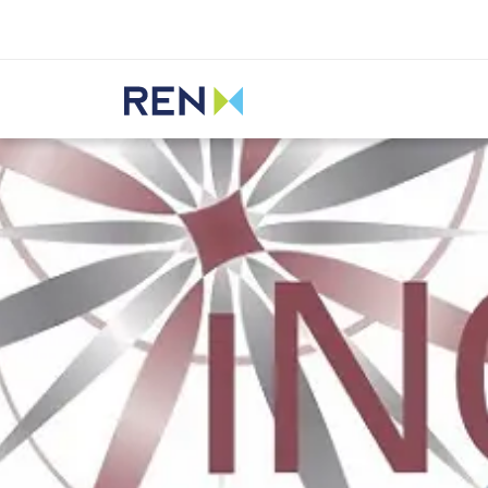
Ouvir
REN
Media
Notícias