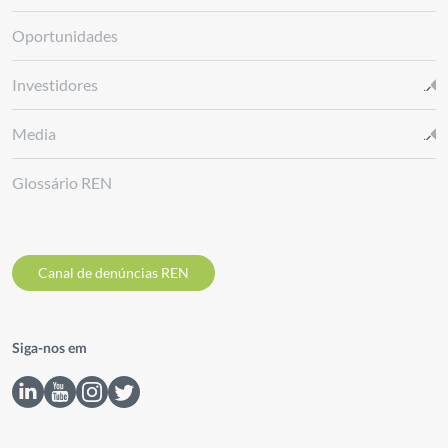
Oportunidades
Investidores
Media
Glossário REN
Canal de denúncias REN
Siga-nos em