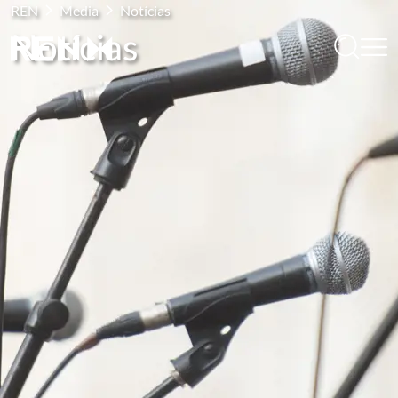
REN
Media
Notícias
Notícias