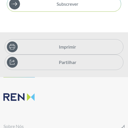
Voluntariado
Subscrever
Imprimir
Partilhar
Sobre Nós