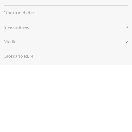
Oportunidades
Investidores
Media
Glossário REN
Canal de denúncias REN
Siga-nos em