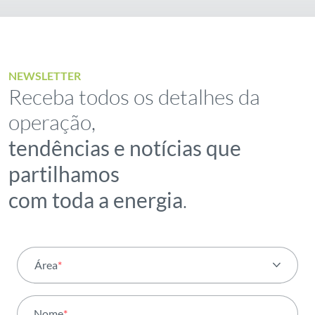
NEWSLETTER
Receba todos os detalhes da
operação,
tendências e notícias que
partilhamos
com toda a energia
.
Área
*
Todas as áreas
Nome
*