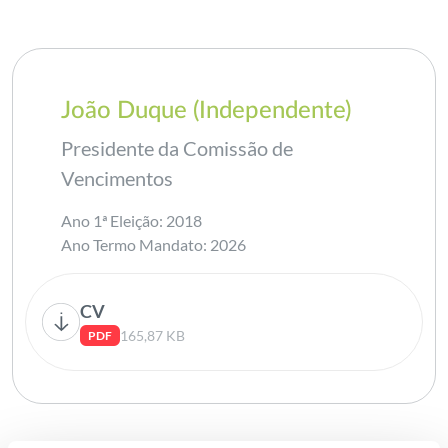
João Duque (Independente)
Presidente da Comissão de
Vencimentos
Ano 1ª Eleição: 2018
Ano Termo Mandato: 2026
CV
165,87 KB
PDF