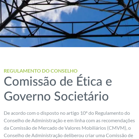
REGULAMENTO DO CONSELHO
Comissão de Ética e
Governo Societário
De acordo com o disposto no artigo 10º do Regulamento do
Conselho de Administração e em linha com as recomendações
da Comissão de Mercado de Valores Mobiliários (CMVM), o
Conselho de Administração deliberou criar uma Comissão de