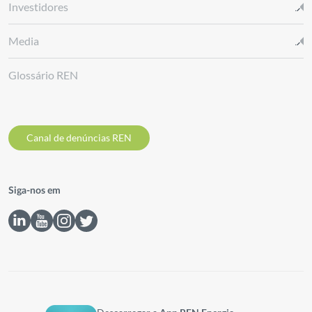
Investidores
Media
Glossário REN
Canal de denúncias REN
Siga-nos em