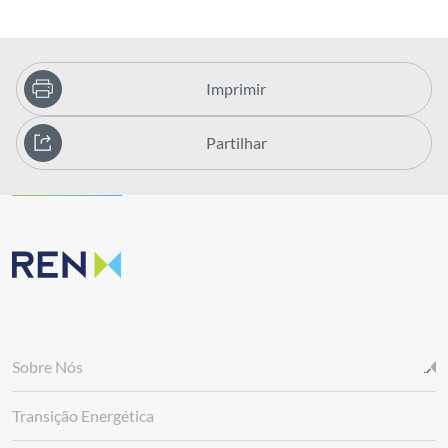
Imprimir
Partilhar
Sobre Nós
Transição Energética