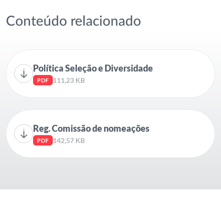
Conteúdo relacionado
Política Seleção e Diversidade
111,23 KB
PDF
Reg. Comissão de nomeações
142,57 KB
PDF