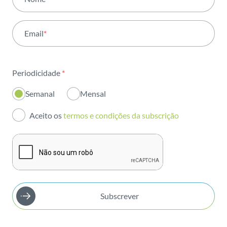
Atividade
Email
*
Institucional
Sustentabilidade
Periodicidade
*
Inovação
Semanal
Mensal
Investidores
Aceito os
termos e condições da subscrição
Publicações
Subscrever