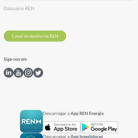
Glossário REN
Canal de denúncias REN
Siga-nos em
Descarregar a
App REN Energia
Descarregar a
App Investidores