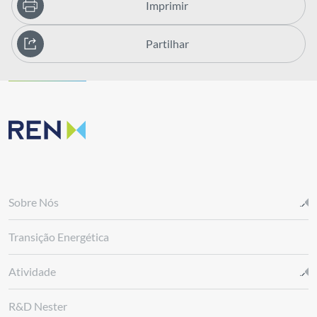
Imprimir
Partilhar
Sobre Nós
Transição Energética
Atividade
R&D Nester