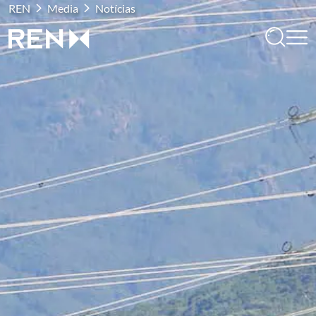
REN
Media
Notícias