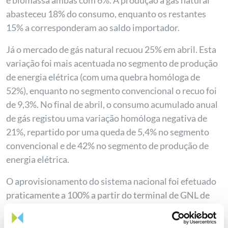
e biomassa ambas com 6%. A produção a gás natural
abasteceu 18% do consumo, enquanto os restantes
15% a corresponderam ao saldo importador.
Já o mercado de gás natural recuou 25% em abril. Esta
variação foi mais acentuada no segmento de produção
de energia elétrica (com uma quebra homóloga de
52%), enquanto no segmento convencional o recuo foi
de 9,3%. No final de abril, o consumo acumulado anual
de gás registou uma variação homóloga negativa de
21%, repartido por uma queda de 5,4% no segmento
convencional e de 42% no segmento de produção de
energia elétrica.
O aprovisionamento do sistema nacional foi efetuado
praticamente a 100% a partir do terminal de GNL de
Sines. Além do abastecimento do sistema nacional, foi
ainda exportado para Espanha, através do gasoduto,