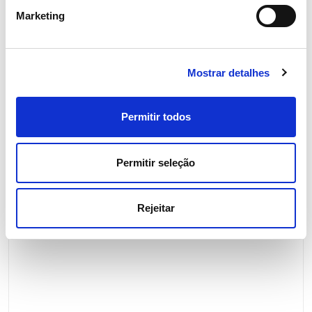
Marketing
Mostrar detalhes
06 JULHO 2026
Portugal regista novos máximos
Permitir todos
de consumo de eletricidade no
verão
Permitir seleção
Eletricidade
Rejeitar