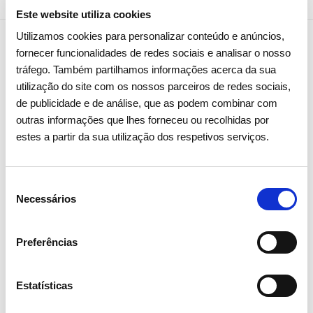
Este website utiliza cookies
Utilizamos cookies para personalizar conteúdo e anúncios,
fornecer funcionalidades de redes sociais e analisar o nosso
Notícias relacionadas
tráfego. Também partilhamos informações acerca da sua
utilização do site com os nossos parceiros de redes sociais,
de publicidade e de análise, que as podem combinar com
outras informações que lhes forneceu ou recolhidas por
estes a partir da sua utilização dos respetivos serviços.
Seleção
Necessários
de
consentimento
Preferências
Estatísticas