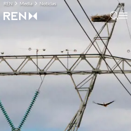
REN
Media
Notícias