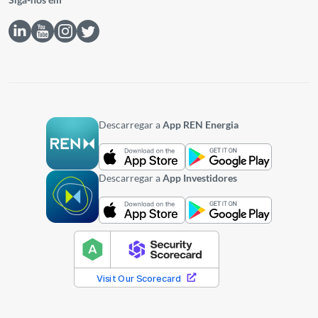
Siga-nos em
Descarregar a
App REN Energia
Descarregar a
App Investidores