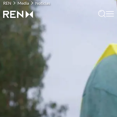
REN
Media
Notícias