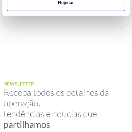
Rejeitar
NEWSLETTER
Receba todos os detalhes da
operação,
tendências e notícias que
partilhamos