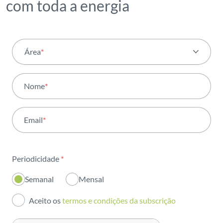
com toda a energia
Área
*
Todas as áreas
Nome
*
Atividade
Email
*
Institucional
Sustentabilidade
Periodicidade
*
Inovação
Semanal
Mensal
Investidores
Aceito os
termos e condições da subscrição
Publicações