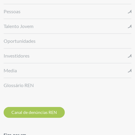
Pessoas
Talento Jovem
Oportunidades
Investidores
Media
Glossário REN
Canal de denúncias REN