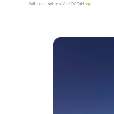
Saiba mais sobre a Med OCEaN
aqui
.