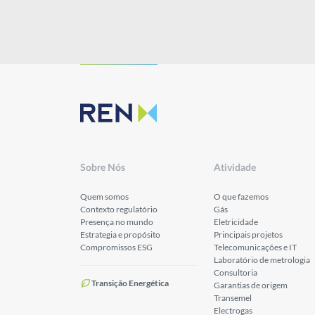
Sobre Nós
Atividade
Quem somos
O que fazemos
Contexto regulatório
Gás
Presença no mundo
Eletricidade
Estrategia e propósito
Principais projetos
Compromissos ESG
Telecomunicações e IT
Laboratório de metrologia
Consultoria
Transição Energética
Garantias de origem
Transemel
Electrogas