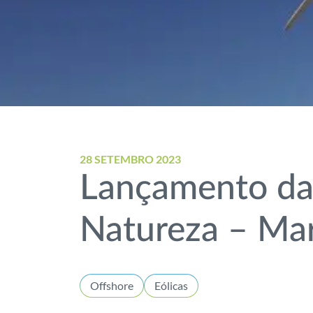
28 SETEMBRO 2023
Lançamento da 
Natureza – Ma
Offshore
Eólicas