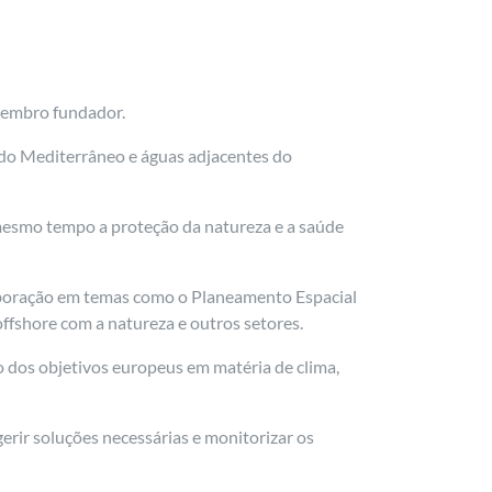
membro fundador.
 do Mediterrâneo e águas adjacentes do
 mesmo tempo a proteção da natureza e a saúde
laboração em temas como o Planeamento Espacial
offshore com a natureza e outros setores.
 dos objetivos europeus em matéria de clima,
rir soluções necessárias e monitorizar os