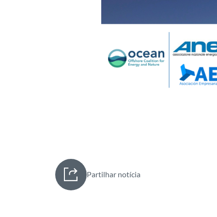
Partilhar notícia