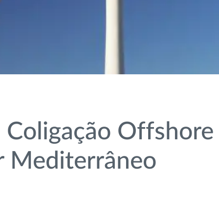
Coligação Offshore 
r Mediterrâneo