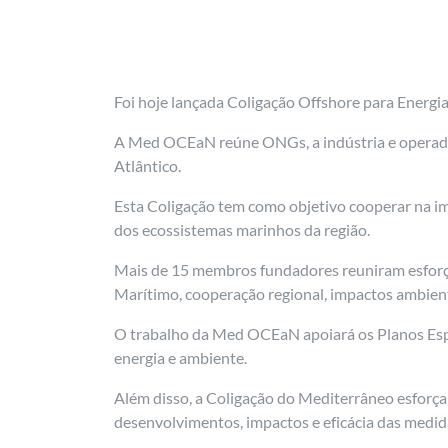
Foi hoje lançada Coligação Offshore para Energ
A Med OCEaN reúne ONGs, a indústria e operador
Atlântico.
Esta Coligação tem como objetivo cooperar na im
dos ecossistemas marinhos da região.
Mais de 15 membros fundadores reuniram esforço
Marítimo, cooperação regional, impactos ambienta
O trabalho da Med OCEaN apoiará os Planos Espa
energia e ambiente.
Além disso, a Coligação do Mediterrâneo esforça
desenvolvimentos, impactos e eficácia das medid