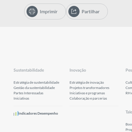
Imprimir
Partilhar
Sustentabilidade
Inovação
Pes
Estratégia de sustentabilidade
Estratégia de inovação
Cult
Gestão da sustentabilidade
Projetos transformadores
Com
Partes Interessadas
Iniciativas e programas
RH 
Iniciativas
Colaboração e parcerias
Tal
Indicadores Desempenho
Boo
Pro