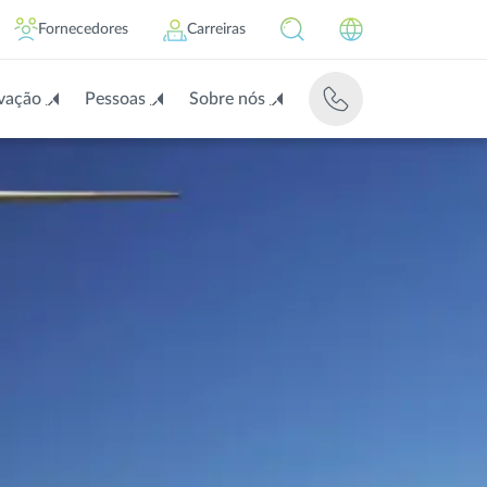
Fornecedores
Carreiras
vação
Pessoas
Sobre nós