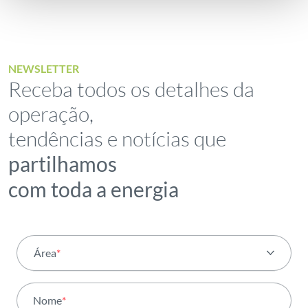
NEWSLETTER
Receba todos os detalhes da
operação,
tendências e notícias que
partilhamos
com toda a energia
Área
*
Todas as áreas
Nome
*