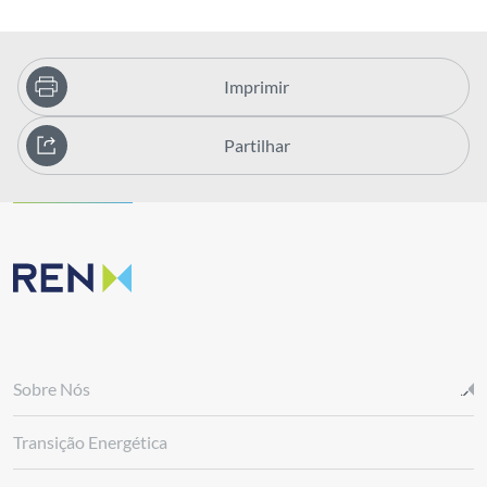
Imprimir
Partilhar
Sobre Nós
Transição Energética