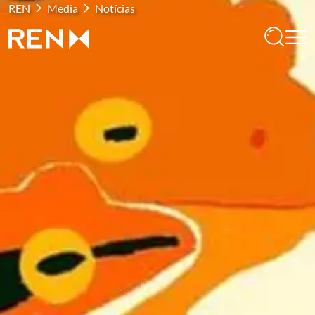
REN
Media
Notícias