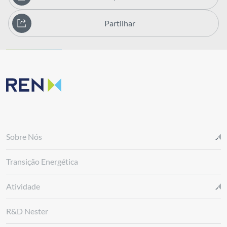
Partilhar
Sobre Nós
Transição Energética
Atividade
R&D Nester