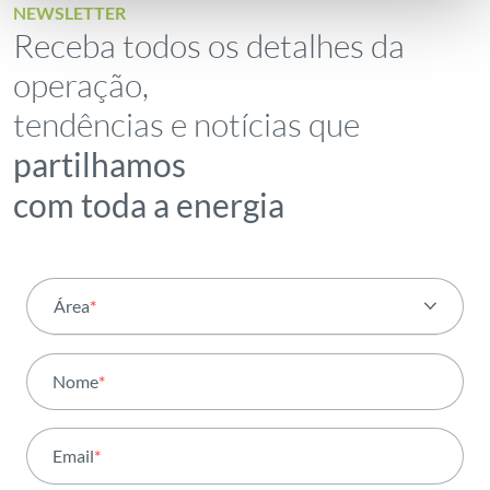
NEWSLETTER
Receba todos os detalhes da
operação,
tendências e notícias que
partilhamos
com toda a energia
Área
*
Todas as áreas
Nome
*
Atividade
Email
*
Institucional