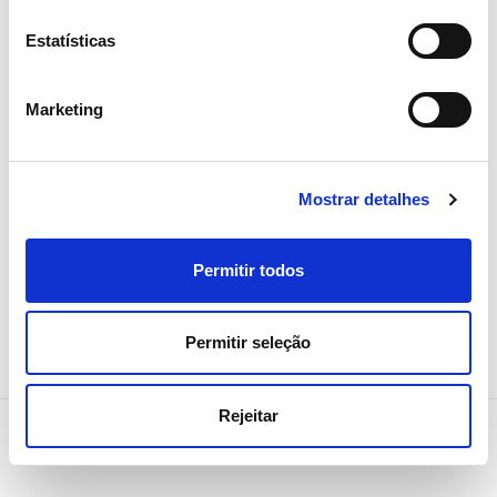
05 AGOSTO 2026
Estatísticas
Revista TIME volta a distinguir
REN como uma das empresas
Marketing
mais sustentáveis do mundo
Sustentabilidade
Mostrar detalhes
Permitir todos
Permitir seleção
Rejeitar