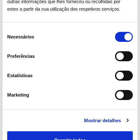
outras informações que lhes forneceu ou recolhidas por
de consumo de eletricidade no
estes a partir da sua utilização dos respetivos serviços.
verão
Seleção
Eletricidade
Necessários
de
consentimento
Preferências
Estatísticas
Marketing
Mostrar detalhes