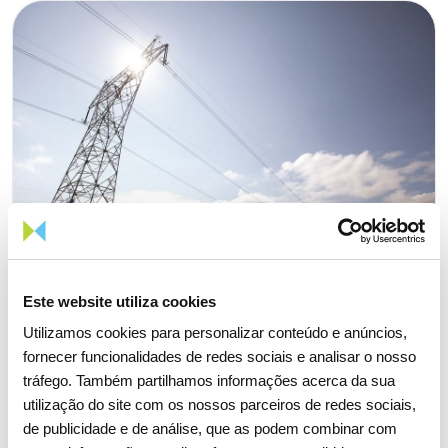
Este website utiliza cookies
Utilizamos cookies para personalizar conteúdo e anúncios,
fornecer funcionalidades de redes sociais e analisar o nosso
tráfego. Também partilhamos informações acerca da sua
06 JULHO 2026
utilização do site com os nossos parceiros de redes sociais,
de publicidade e de análise, que as podem combinar com
Portugal regista novos máximos