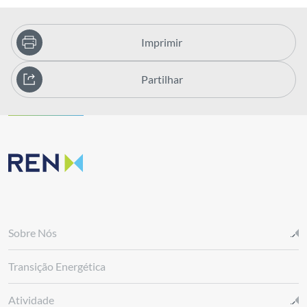
Imprimir
Partilhar
Sobre Nós
Transição Energética
Atividade