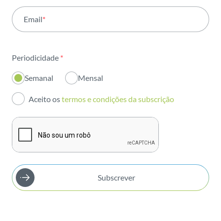
Email
*
Institucional
Sustentabilidade
Periodicidade
*
Inovação
Semanal
Mensal
Investidores
Aceito os
termos e condições da subscrição
Publicações
Subscrever