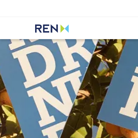
Ouvir
REN
Media
Notícias