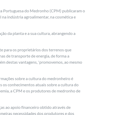
tiva Portuguesa do Medronho (CPM) publicaram o
l na indústria agroalimentar, na cosmética e
ção da planta e a sua cultura, abrangendo a
e para os proprietários dos terrenos que
as de transporte de energia, de forma a
 além destas vantagens, 'promovemos, ao mesmo
ormações sobre a cultura do medronheiro é
 os conhecimentos atuais sobre a cultura do
ademia, a CPM e os produtores de medronho de
s ao apoio financeiro obtido através de
rimeiras necessidades dos produtores e dos