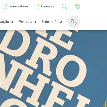
Fornecedores
Carreiras
vação
Pessoas
Sobre nós