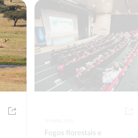
18 ABRIL 2024
Fogos florestais e