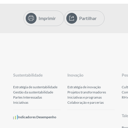
Imprimir
Partilhar
Sustentabilidade
Inovação
Pes
Estratégia de sustentabilidade
Estratégia de inovação
Cult
Gestão da sustentabilidade
Projetos transformadores
Com
Partes Interessadas
Iniciativas e programas
RH 
Iniciativas
Colaboração e parcerias
Tal
Indicadores Desempenho
Boo