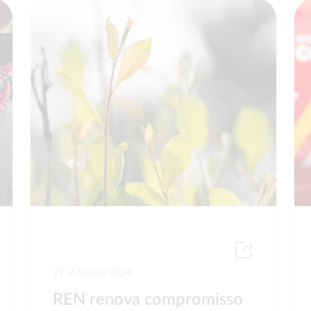
29 JANEIRO 2024
REN renova compromisso