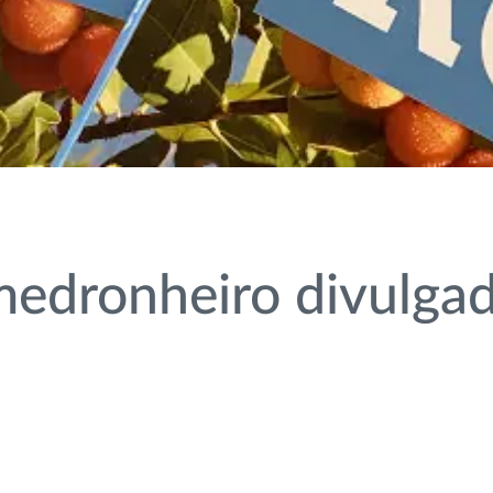
medronheiro divulga