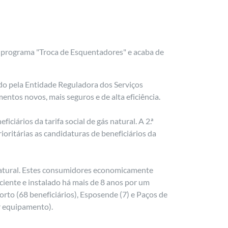
o programa "Troca de Esquentadores" e acaba de
do pela Entidade Reguladora dos Serviços
ntos novos, mais seguros e de alta eficiência.
ciários da tarifa social de gás natural. A 2.ª
ioritárias as candidaturas de beneficiários da
s natural. Estes consumidores economicamente
ciente e instalado há mais de 8 anos por um
rto (68 beneficiários), Esposende (7) e Paços de
r equipamento).