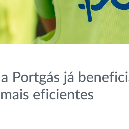
a Portgás já benefic
mais eficientes