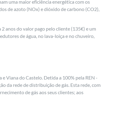
nham uma maior eficiência energética com os
dos de azoto (NOx) e dióxido de carbono (CO2),
2 anos do valor pago pelo cliente (135€) e um
edutores de água, no lava-loiça e no chuveiro,
ga e Viana do Castelo. Detida a 100% pela REN -
o da rede de distribuição de gás. Esta rede, com
rnecimento de gás aos seus clientes; aos