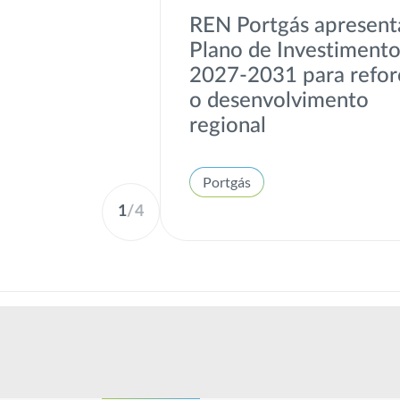
REN Portgás apresent
Plano de Investiment
2027-2031 para refor
o desenvolvimento
regional
Portgás
1
/
4