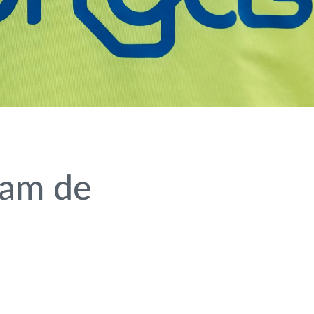
iam de