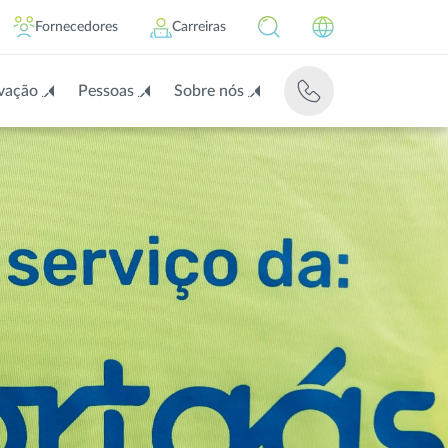
Fornecedores
Carreiras
vação
Pessoas
Sobre nós