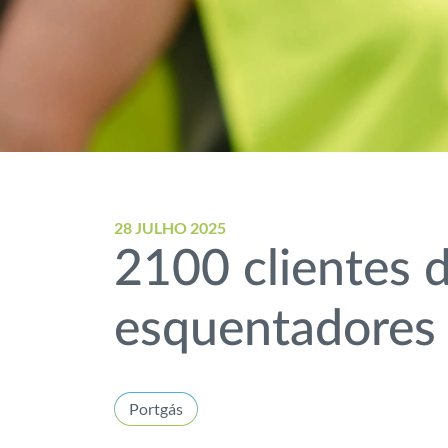
28 JULHO 2025
2100 clientes d
esquentadores 
Portgás