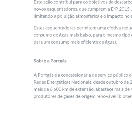
Esta ação contribui para os objetivos da descar
novos esquentadores, que cumprem a ErP 2015. A
limitando a poluição atmosférica e o impacto no
Estes esquentadores permitem uma efetiva reduçã
consumo de água mais baixo, para o mesmo tipo de
para um consumo mais eficiente de água).
Sobre a Portgás
A Portgás é a concessionária de serviço público 
Redes Energéticas Nacionais, desde outubro de 20
mais de 6.600 km de extensão, abastece mais de 
produtores de gases de origem renovável (biometa