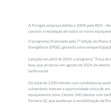
A Portgás, empresa detida a 100% pela REN – Red
concluir a instalação de todos os novos equipame
O programa, financiado pela 7.ª edição do Plano
Energéticos (ERSE), garantiu uma comparticipaçã
Lançado em abril de 2024, o programa “Troca de Es
fase, que arrancou em agosto de 2024, foi aberta 
tarifa social.
Do total de 2100 clientes com candidaturas acei
vulneráveis tiveram a oportunidade única de, em 
equipamento novo. Destes 540 clientes com tarifa
Ferreira (6), que acederam à sensibilização da 