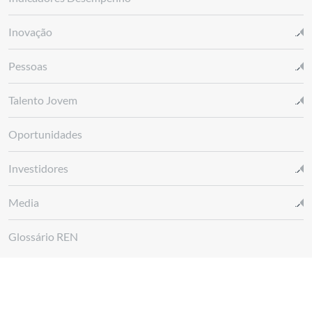
Inovação
Pessoas
Talento Jovem
Oportunidades
Investidores
Media
Glossário REN
Canal de denúncias REN