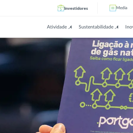
Investidores
Media
Atividade
Sustentabilidade
Ino