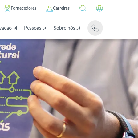
Fornecedores
Carreiras
vação
Pessoas
Sobre nós