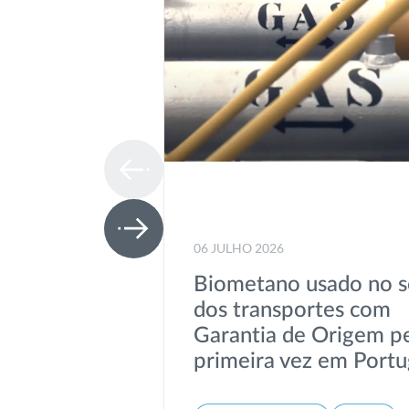
06 JULHO 2026
Biometano usado no s
dos transportes com
Garantia de Origem p
primeira vez em Portu