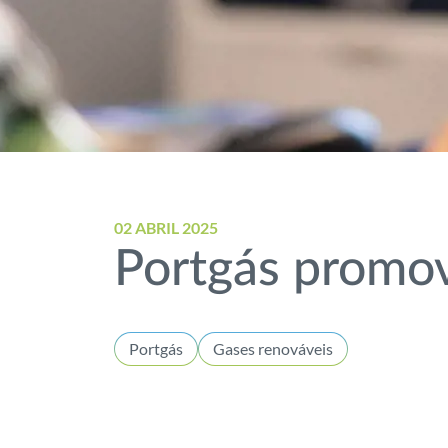
02 ABRIL 2025
Portgás promo
Portgás
Gases renováveis