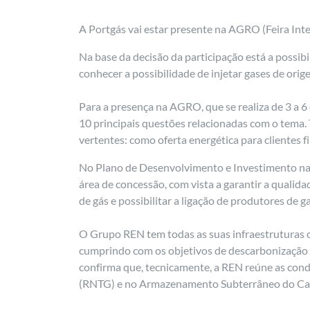
A Portgás vai estar presente na AGRO (Feira Inte
Na base da decisão da participação está a possib
conhecer a possibilidade de injetar gases de orig
Para a presença na AGRO, que se realiza de 3 a 
10 principais questões relacionadas com o tema. 
vertentes: como oferta energética para clientes 
No Plano de Desenvolvimento e Investimento na 
área de concessão, com vista a garantir a qualid
de gás e possibilitar a ligação de produtores de g
O Grupo REN tem todas as suas infraestruturas c
cumprindo com os objetivos de descarbonização de
confirma que, tecnicamente, a REN reúne as cond
(RNTG) e no Armazenamento Subterrâneo do Carr