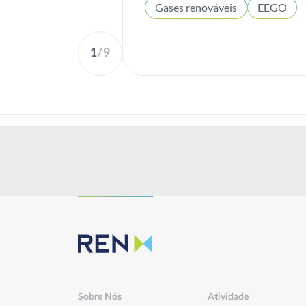
Gases renováveis
EEGO
1
/
9
Sobre Nós
Atividade