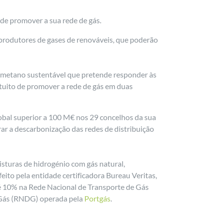
 de promover a sua rede de gás.
s produtores de gases de renováveis, que poderão
biometano sustentável que pretende responder às
ntuito de promover a rede de gás em duas
bal superior a 100 M€ nos 29 concelhos da sua
rar a descarbonização das redes de distribuição
sturas de hidrogénio com gás natural,
ito pela entidade certificadora Bureau Veritas,
té 10% na Rede Nacional de Transporte de Gás
 Gás (RNDG) operada pela
Portgás
.