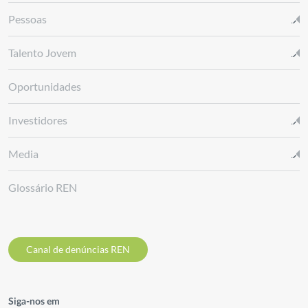
Pessoas
Talento Jovem
Oportunidades
Investidores
Media
Glossário REN
Canal de denúncias REN
Siga-nos em