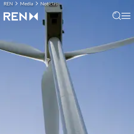
REN
Media
Notícias