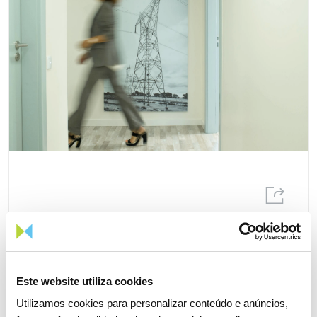
06 JULHO 2026
Fitch sobe rating de longo prazo
da REN
Este website utiliza cookies
Utilizamos cookies para personalizar conteúdo e anúncios,
Investidores