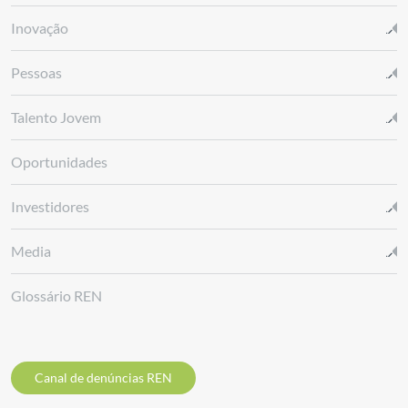
Inovação
Pessoas
Talento Jovem
Oportunidades
Investidores
Media
Glossário REN
Canal de denúncias REN