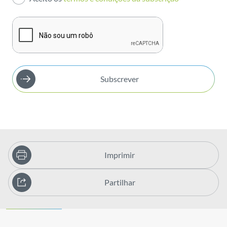
Publicações
Subscrever
Imprimir
Partilhar