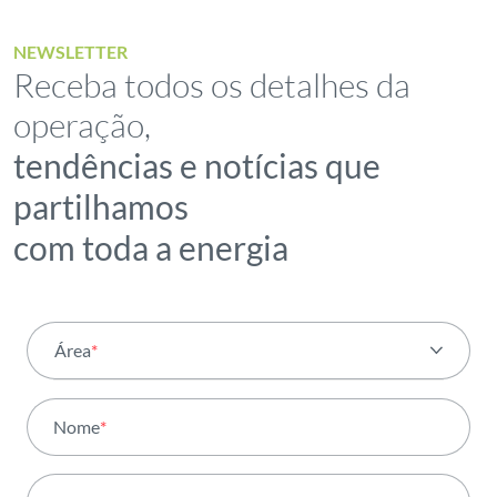
NEWSLETTER
Receba todos os detalhes da
operação,
tendências e notícias que
partilhamos
com toda a energia
Área
*
Todas as áreas
Nome
*
Atividade