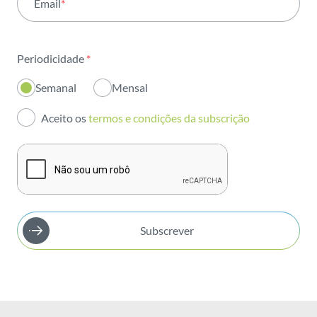
Email
*
Institucional
Sustentabilidade
Periodicidade
*
Inovação
Semanal
Mensal
Investidores
Aceito os
termos e condições da subscrição
Publicações
Subscrever