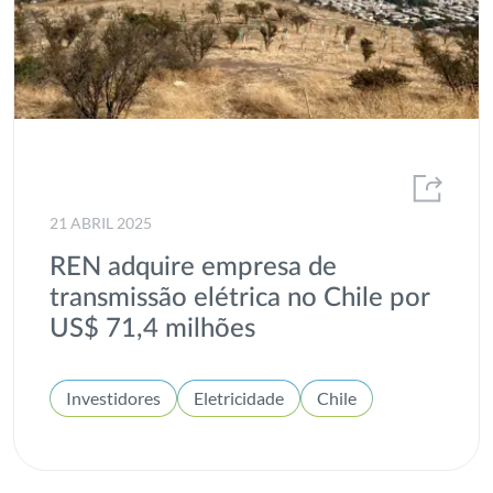
21 ABRIL 2025
REN adquire empresa de
transmissão elétrica no Chile por
US$ 71,4 milhões
Investidores
Eletricidade
Chile