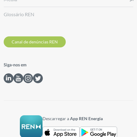
Glossário REN
Canal de denúncias REN
Siga-nos em
Descarregar a
App REN Energia