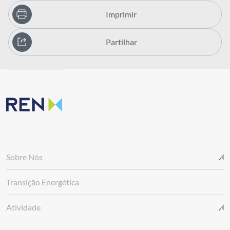
Imprimir
Partilhar
Sobre Nós
Transição Energética
Atividade