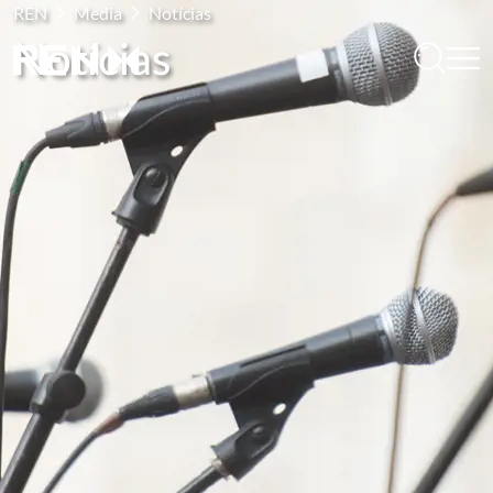
REN
Media
Notícias
Notícias