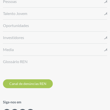
Pessoas
Talento Jovem
Oportunidades
Investidores
Media
Glossário REN
Canal de denúncias REN
Siga-nos em