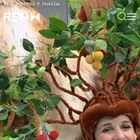
REN
Media
Notícias