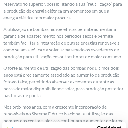
reservatório superior, possibilitando a sua “reutilização” para
a produção de energia elétrica em momentos em que a
energia elétrica tem maior procura.
A utilização de bombas hidroelétricas permite aumentar a
garantia de abastecimento nos períodos secos e permite
também facilitar a integração de outras energias renováveis
como sejam a eólica e a solar, armazenado os excedentes de
produção para utilização em outras horas de maior consumo.
O forte aumento de utilização das bombas nos últimos dois
anos está precisamente associado ao aumento da produção
fotovoltaica, permitindo absorver excedentes durante as
horas de maior disponibilidade solar, para produção posterior
nas horas de ponta.
Nos próximos anos, com a crescente incorporação de
renováveis no Sistema Elétrico Nacional, a utilização das
bombas das centrais hídricas continuará a aumentar de forma
relevante. Em simultâneo com o aumento da produção solar