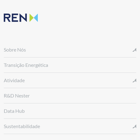
Sobre Nós
Transição Energética
Atividade
R&D Nester
Data Hub
Sustentabilidade