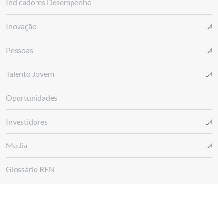
Indicadores Desempenho
Inovação
Pessoas
Talento Jovem
Oportunidades
Investidores
Media
Glossário REN
Canal de denúncias REN