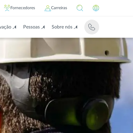
Fornecedores
Carreiras
vação
Pessoas
Sobre nós