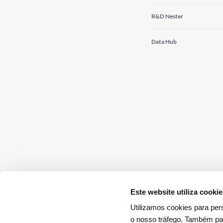
R&D Nester
Data Hub
Este website utiliza cooki
Utilizamos cookies para pers
o nosso tráfego. Também par