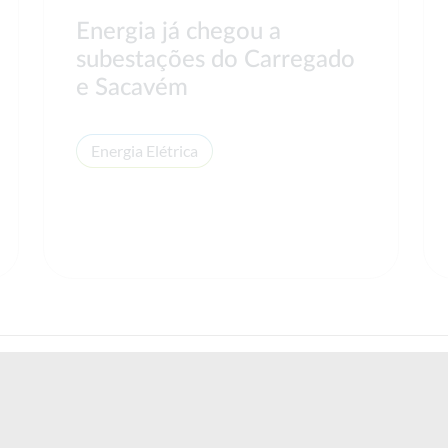
Energia já chegou a
subestações do Carregado
e Sacavém
Energia Elétrica