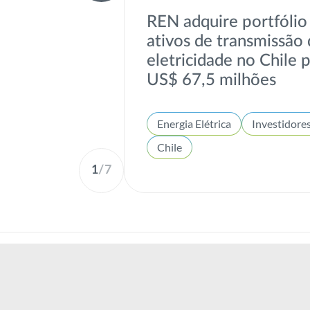
REN adquire portfólio
ativos de transmissão
eletricidade no Chile 
US$ 67,5 milhões
Energia Elétrica
Investidore
Chile
1
/
7