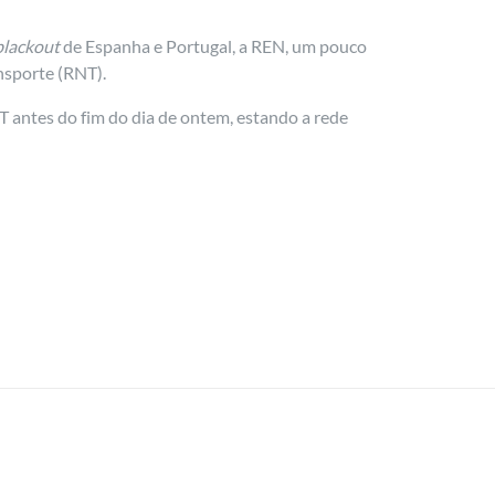
blackout
de Espanha e Portugal, a REN, um pouco
nsporte (RNT).
T antes do fim do dia de ontem, estando a rede