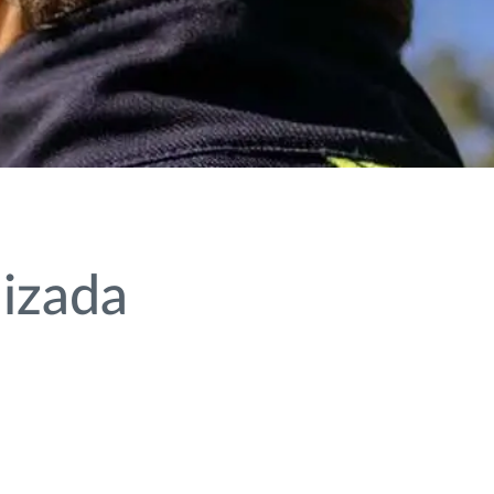
lizada