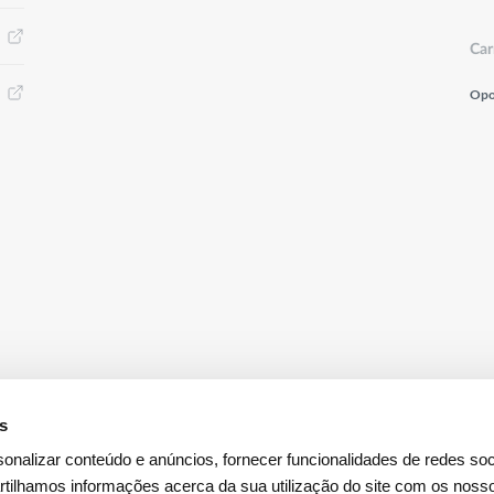
Car
Opo
es
onalizar conteúdo e anúncios, fornecer funcionalidades de redes soci
tilhamos informações acerca da sua utilização do site com os noss