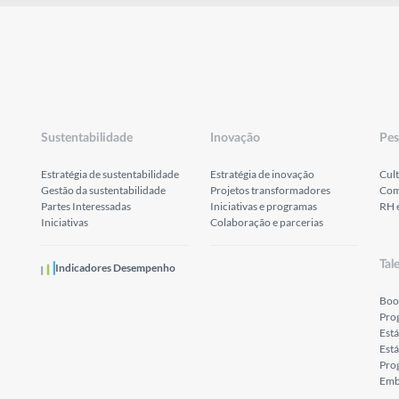
Sustentabilidade
Inovação
Pes
Estratégia de sustentabilidade
Estratégia de inovação
Cult
Gestão da sustentabilidade
Projetos transformadores
Com
Partes Interessadas
Iniciativas e programas
RH 
Iniciativas
Colaboração e parcerias
Tal
Indicadores Desempenho
Boo
Pro
Est
Está
Prog
Emb