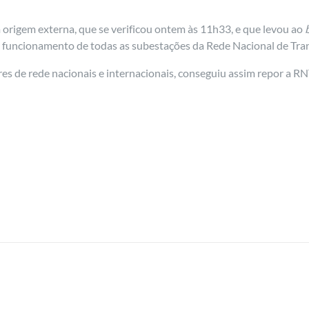
origem externa, que se verificou ontem às 11h33, e que levou ao
o funcionamento de todas as subestações da Rede Nacional de Tra
s de rede nacionais e internacionais, conseguiu assim repor a RN