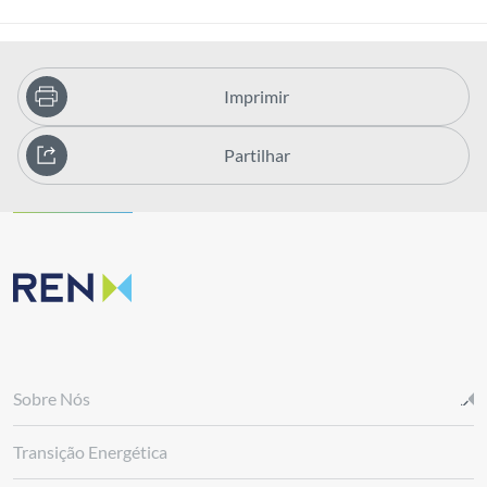
Imprimir
Partilhar
Sobre Nós
Transição Energética