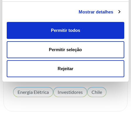
Mostrar detalhes
Permitir todos
29 SETEMBRO 2025
Permitir seleção
REN adquire portfólio de ativos
de transmissão de eletricidade no
Rejeitar
Chile por US$ 67,5 milhões
Energia Elétrica
Investidores
Chile