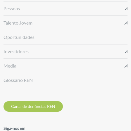
Pessoas
Talento Jovem
Oportunidades
Investidores
Media
Glossário REN
Canal de denúncias REN
Siga-nos em