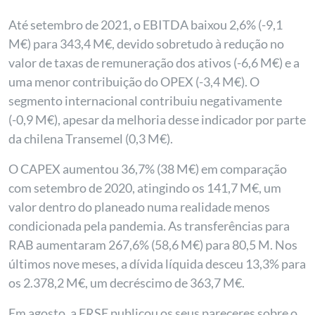
Até setembro de 2021, o EBITDA baixou 2,6% (-9,1
M€) para 343,4 M€, devido sobretudo à redução no
valor de taxas de remuneração dos ativos (-6,6 M€) e a
uma menor contribuição do OPEX (-3,4 M€). O
segmento internacional contribuiu negativamente
(-0,9 M€), apesar da melhoria desse indicador por parte
da chilena Transemel (0,3 M€).
O CAPEX aumentou 36,7% (38 M€) em comparação
com setembro de 2020, atingindo os 141,7 M€, um
valor dentro do planeado numa realidade menos
condicionada pela pandemia. As transferências para
RAB aumentaram 267,6% (58,6 M€) para 80,5 M. Nos
últimos nove meses, a dívida líquida desceu 13,3% para
os 2.378,2 M€, um decréscimo de 363,7 M€.
Em agosto, a ERSE publicou os seus pareceres sobre o