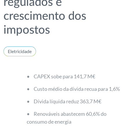
regulados e
crescimento dos
impostos
Eletricidade
•
CAPEX sobe para 141,7 M€
•
Custo médio da dívida recua para 1,6%
•
Dívida líquida reduz 363,7 M€
•
Renováveis abastecem 60,6% do
consumo de energia