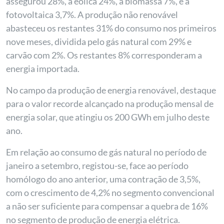
assegurou 28%, a eólica 24%, a biomassa 7%, e a
fotovoltaica 3,7%. A produção não renovável
abasteceu os restantes 31% do consumo nos primeiros
nove meses, dividida pelo gás natural com 29% e
carvão com 2%. Os restantes 8% corresponderam a
energia importada.
No campo da produção de energia renovável, destaque
para o valor recorde alcançado na produção mensal de
energia solar, que atingiu os 200 GWh em julho deste
ano.
Em relação ao consumo de gás natural no período de
janeiro a setembro, registou-se, face ao período
homólogo do ano anterior, uma contração de 3,5%,
com o crescimento de 4,2% no segmento convencional
a não ser suficiente para compensar a quebra de 16%
no segmento de produção de energia elétrica.