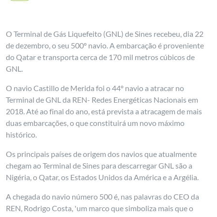
O Terminal de Gás Liquefeito (GNL) de Sines recebeu, dia 22
de dezembro, o seu 500º navio. A embarcação é proveniente
do Qatar e transporta cerca de 170 mil metros cúbicos de
GNL.
O navio Castillo de Merida foi o 44º navio a atracar no
Terminal de GNL da REN- Redes Energéticas Nacionais em
2018. Até ao final do ano, está prevista a atracagem de mais
duas embarcações, o que constituirá um novo máximo
histórico.
Os principais países de origem dos navios que atualmente
chegam ao Terminal de Sines para descarregar GNL são a
Nigéria, o Qatar, os Estados Unidos da América e a Argélia.
A chegada do navio número 500 é, nas palavras do CEO da
REN, Rodrigo Costa, 'um marco que simboliza mais que o