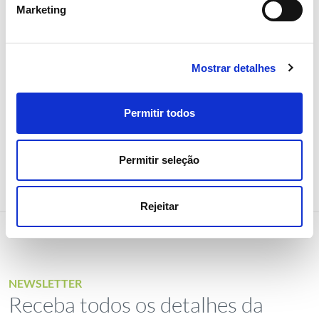
Marketing
Estatísticas de mercado e consumo de energia
Eletricidade
Gás
Mostrar detalhes
Permitir todos
Permitir seleção
Rejeitar
NEWSLETTER
Receba todos os detalhes da