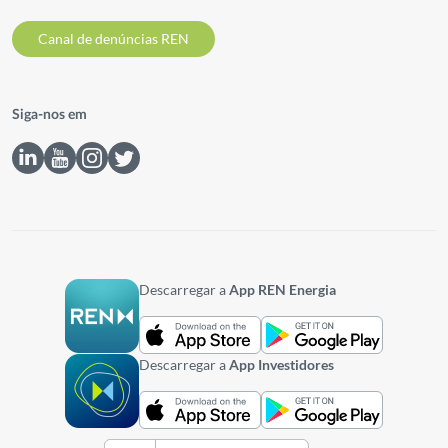
Canal de denúncias REN
Siga-nos em
Descarregar a
App REN Energia
Descarregar a
App Investidores