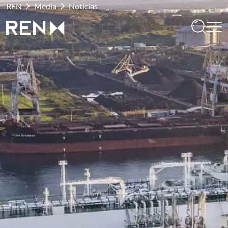
REN
Media
Notícias