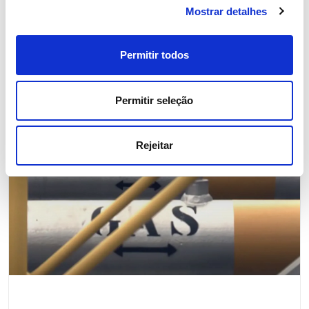
Mostrar detalhes
Notícias relacionadas
Permitir todos
Permitir seleção
Rejeitar