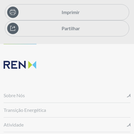
Imprimir
Partilhar
Sobre Nós
Transição Energética
Atividade