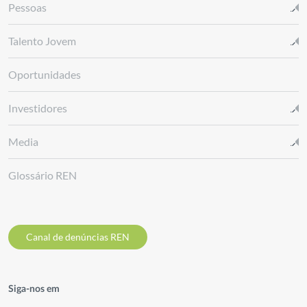
Pessoas
Talento Jovem
Oportunidades
Investidores
Media
Glossário REN
Canal de denúncias REN
Siga-nos em