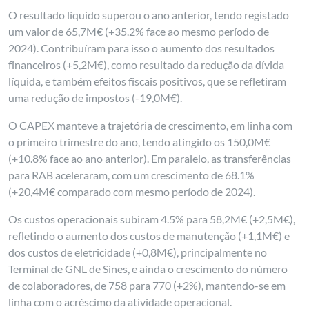
O resultado líquido superou o ano anterior, tendo registado
um valor de 65,7M€ (+35.2% face ao mesmo período de
2024). Contribuíram para isso o aumento dos resultados
financeiros (+5,2M€), como resultado da redução da dívida
líquida, e também efeitos fiscais positivos, que se refletiram
uma redução de impostos (-19,0M€).
O CAPEX manteve a trajetória de crescimento, em linha com
o primeiro trimestre do ano, tendo atingido os 150,0M€
(+10.8% face ao ano anterior). Em paralelo, as transferências
para RAB aceleraram, com um crescimento de 68.1%
(+20,4M€ comparado com mesmo período de 2024).
Os custos operacionais subiram 4.5% para 58,2M€ (+2,5M€),
refletindo o aumento dos custos de manutenção (+1,1M€) e
dos custos de eletricidade (+0,8M€), principalmente no
Terminal de GNL de Sines, e ainda o crescimento do número
de colaboradores, de 758 para 770 (+2%), mantendo-se em
linha com o acréscimo da atividade operacional.