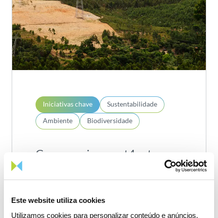
Iniciativas chave
Sustentabilidade
Ambiente
Biodiversidade
Compromissos act4nature
Portugal
Este website utiliza cookies
Saiba mais
Utilizamos cookies para personalizar conteúdo e anúncios,