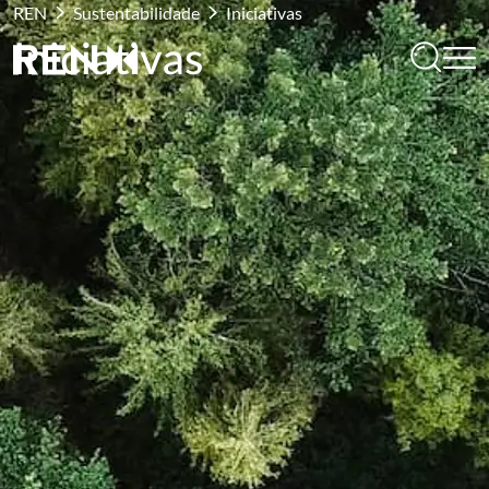
REN
Sustentabilidade
Iniciativas
Iniciativas