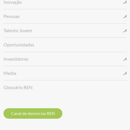
Inovação
Pessoas
Talento Jovem
Oportunidades
Investidores
Media
Glossário REN
Canal de denúncias REN