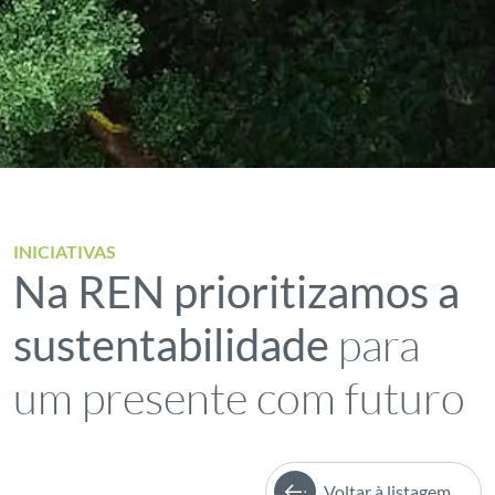
INICIATIVAS
Na REN prioritizamos a
para
sustentabilidade
um presente com futuro
Voltar à listagem