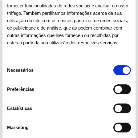
fornecer funcionalidades de redes sociais e analisar o nosso
tráfego. Também partilhamos informações acerca da sua
15
17
utilização do site com os nossos parceiros de redes sociais,
de publicidade e de análise, que as podem combinar com
outras informações que lhes forneceu ou recolhidas por
estes a partir da sua utilização dos respetivos serviços.
Seleção
1
/
1
Necessários
de
consentimento
Preferências
Estatísticas
Mais iniciativas
Marketing