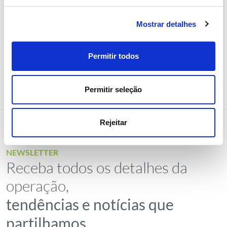
Resultado da pesquisa:
0 resultado
(s)
Mostrar detalhes
Permitir todos
Permitir seleção
Rejeitar
NEWSLETTER
Receba todos os detalhes da
operação,
tendências e notícias que
partilhamos