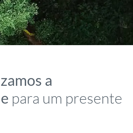
izamos a
para um presente
de