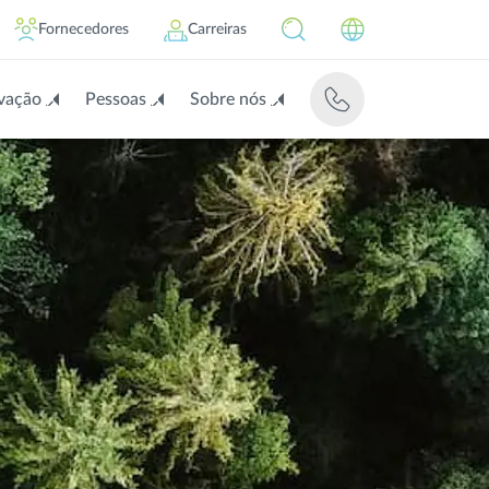
Fornecedores
Carreiras
vação
Pessoas
Sobre nós