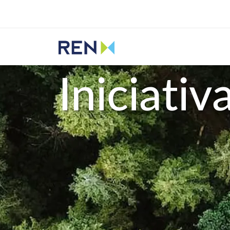
Ouvir
REN
Sustentabilidade
Iniciativas
Iniciativ