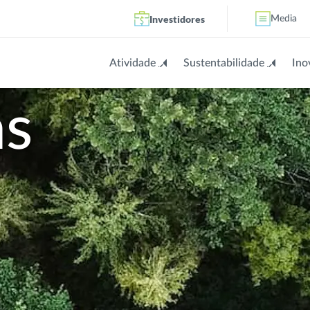
Investidores
Media
Atividade
Sustentabilidade
Ino
as