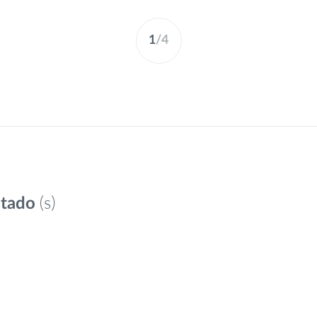
1
/
4
(s)
ltado