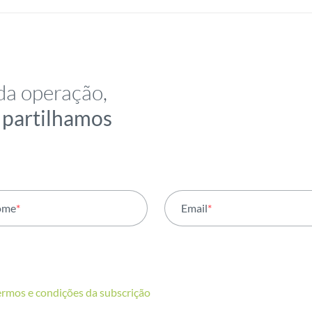
da operação,
e partilhamos
ome
*
Email
*
ermos e condições da subscrição