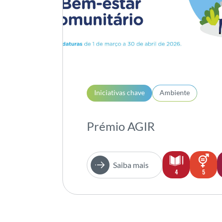
Iniciativas chave
Ambiente
Prémio AGIR
Saiba mais
4
5