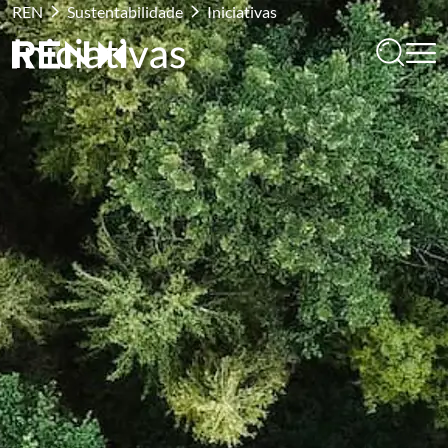
REN
Sustentabilidade
Iniciativas
Iniciativas