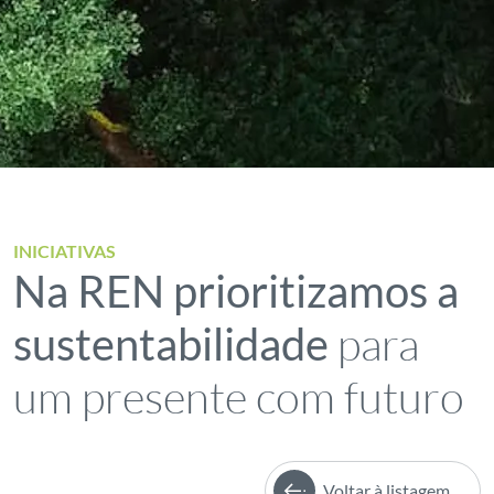
INICIATIVAS
Na REN prioritizamos a
para
sustentabilidade
um presente com futuro
Voltar à listagem