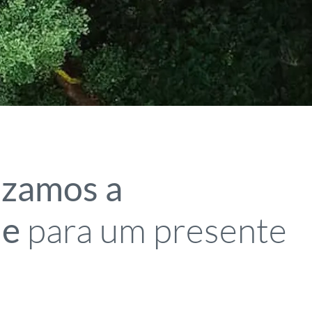
izamos a
para um presente
de