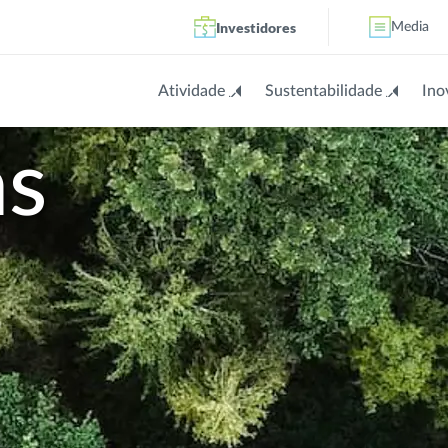
Investidores
Media
Atividade
Sustentabilidade
Ino
as