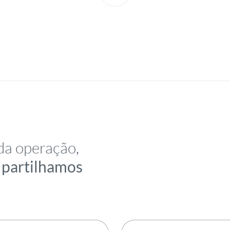
da operação,
e partilhamos