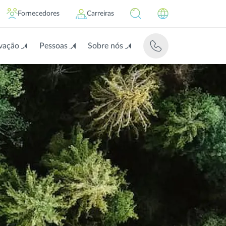
Fornecedores
Carreiras
vação
Pessoas
Sobre nós