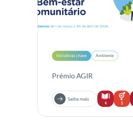
Iniciativas chave
Ambiente
Prémio AGIR
Saiba mais
4
5