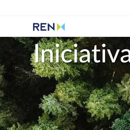
Ouvir
REN
Sustentabilidade
Iniciativas
Iniciativ