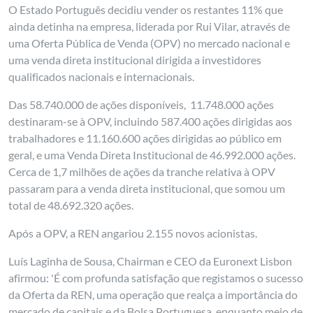
O Estado Português decidiu vender os restantes 11% que
ainda detinha na empresa, liderada por Rui Vilar, através de
uma Oferta Pública de Venda (OPV) no mercado nacional e
uma venda direta institucional dirigida a investidores
qualificados nacionais e internacionais.
Das 58.740.000 de ações disponíveis, 11.748.000 ações
destinaram-se à OPV, incluindo 587.400 ações dirigidas aos
trabalhadores e 11.160.600 ações dirigidas ao público em
geral, e uma Venda Direta Institucional de 46.992.000 ações.
Cerca de 1,7 milhões de ações da tranche relativa à OPV
passaram para a venda direta institucional, que somou um
total de 48.692.320 ações.
Após a OPV, a REN angariou 2.155 novos acionistas.
Luís Laginha de Sousa, Chairman e CEO da Euronext Lisbon
afirmou: 'É com profunda satisfação que registamos o sucesso
da Oferta da REN, uma operação que realça a importância do
mercado de capitais e da Bolsa Portuguesa, enquanto meio de