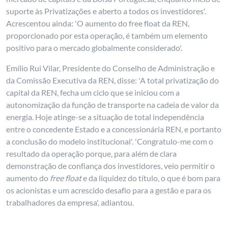
suporte às Privatizações e aberto a todos os investidores'.
Acrescentou ainda: 'O aumento do free float da REN,
proporcionado por esta operação, é também um elemento
positivo para o mercado globalmente considerado'.
Emílio Rui Vilar, Presidente do Conselho de Administração e
da Comissão Executiva da REN, disse: 'A total privatização do
capital da REN, fecha um ciclo que se iniciou com a
autonomização da função de transporte na cadeia de valor da
energia. Hoje atinge-se a situação de total independência
entre o concedente Estado e a concessionária REN, e portanto
a conclusão do modelo institucional'. 'Congratulo-me com o
resultado da operação porque, para além de clara
demonstração de confiança dos investidores, veio permitir o
aumento do
free float
e da liquidez do título, o que é bom para
os acionistas e um acrescido desafio para a gestão e para os
trabalhadores da empresa', adiantou.