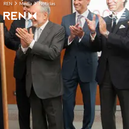
REN
Media
Notícias