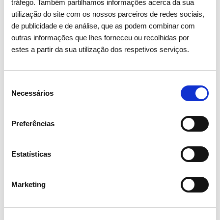
tráfego. Também partilhamos informações acerca da sua
utilização do site com os nossos parceiros de redes sociais,
de publicidade e de análise, que as podem combinar com
outras informações que lhes forneceu ou recolhidas por
estes a partir da sua utilização dos respetivos serviços.
Seleção
Necessários
de
consentimento
Preferências
06 JULHO 2026
Fitch sobe rating de longo prazo
Estatísticas
da REN
Marketing
Investidores