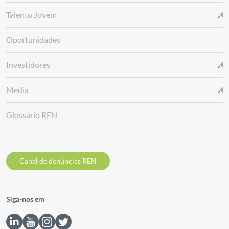
Talento Jovem
Oportunidades
Investidores
Media
Glossário REN
Canal de denúncias REN
Siga-nos em