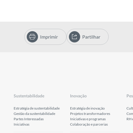
Imprimir
Partilhar
Sustentabilidade
Inovação
Pes
Estratégia de sustentabilidade
Estratégia de inovação
Cult
Gestão da sustentabilidade
Projetos transformadores
Com
Partes Interessadas
Iniciativas e programas
RH 
Iniciativas
Colaboração e parcerias