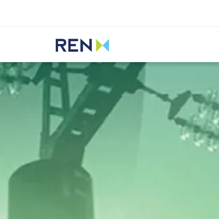
Ouvir
REN
Media
Notícias