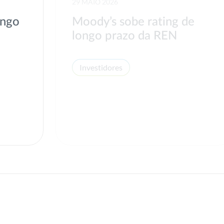
29 MAIO 2026
ongo
Moody’s sobe rating de
longo prazo da REN
Investidores