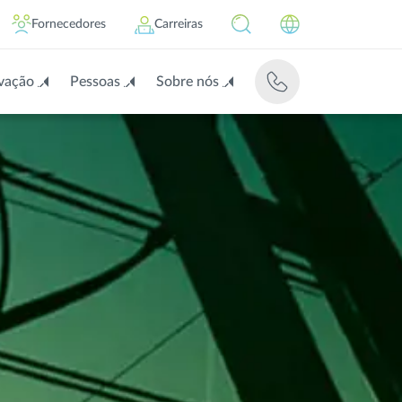
Fornecedores
Carreiras
vação
Pessoas
Sobre nós