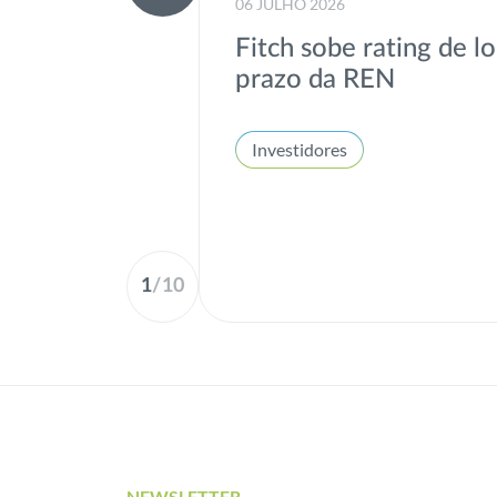
06 JULHO 2026
Fitch sobe rating de l
prazo da REN
Investidores
1
/
10
NEWSLETTER