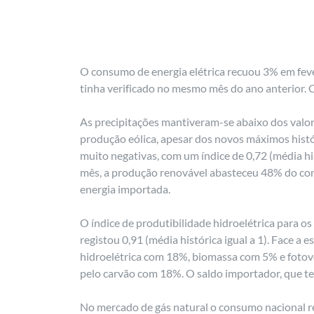
O consumo de energia elétrica recuou 3% em feve
tinha verificado no mesmo mês do ano anterior. 
As precipitações mantiveram-se abaixo dos valores
produção eólica, apesar dos novos máximos histór
muito negativas, com um índice de 0,72 (média his
mês, a produção renovável abasteceu 48% do co
energia importada.
O índice de produtibilidade hidroelétrica para os
registou 0,91 (média histórica igual a 1). Face 
hidroelétrica com 18%, biomassa com 5% e fotov
pelo carvão com 18%. O saldo importador, que te
No mercado de gás natural o consumo nacional r