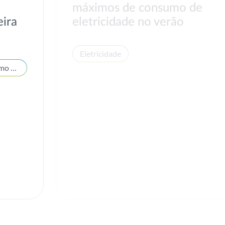
máximos de consumo de
eira
eletricidade no verão
Eletricidade
Estatísticas de mercado e consumo de energia