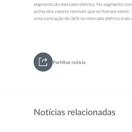
segmento do mercado elétrico. No segmento conve
acima dos valores normais que se fizeram sentir
uma contração de 36% no mercado elétrico e de
Partilhar notícia
Notícias relacionadas