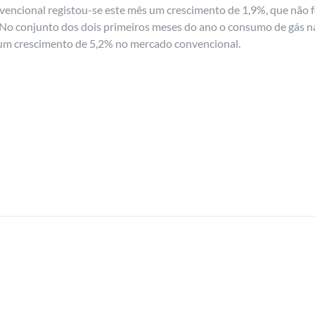
ncional registou-se este mês um crescimento de 1,9%, que não fo
. No conjunto dos dois primeiros meses do ano o consumo de gás 
 um crescimento de 5,2% no mercado convencional.