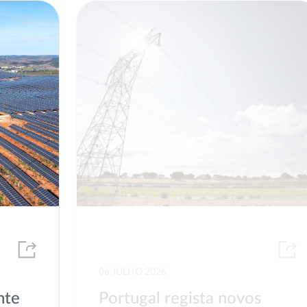
06 JULHO 2026
nte
Portugal regista novos