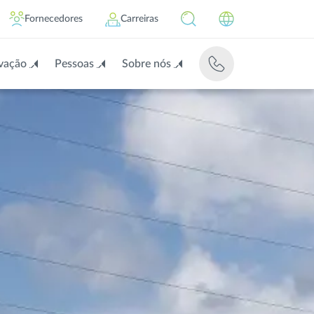
Fornecedores
Carreiras
vação
Pessoas
Sobre nós