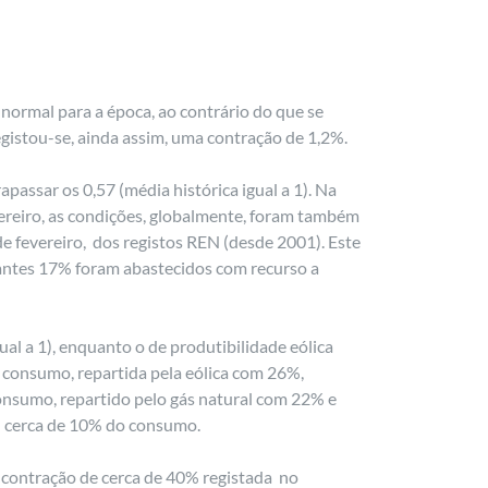
normal para a época, ao contrário do que se
egistou-se, ainda assim, uma contração de 1,2%.
passar os 0,57 (média histórica igual a 1). Na
vereiro, as condições, globalmente, foram também
 de fevereiro, dos registos REN (desde 2001). Este
antes 17% foram abastecidos com recurso a
ual a 1), enquanto o de produtibilidade eólica
o consumo, repartida pela eólica com 26%,
nsumo, repartido pelo gás natural com 22% e
u cerca de 10% do consumo.
 contração de cerca de 40% registada no