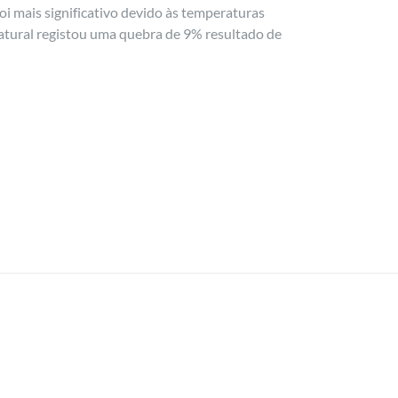
i mais significativo devido às temperaturas
natural registou uma quebra de 9% resultado de