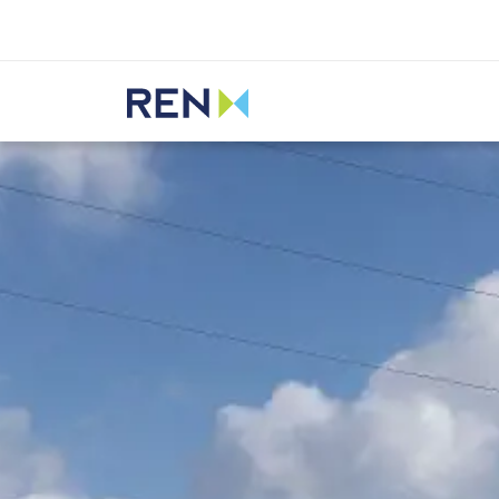
Ouvir
REN
Media
Notícias