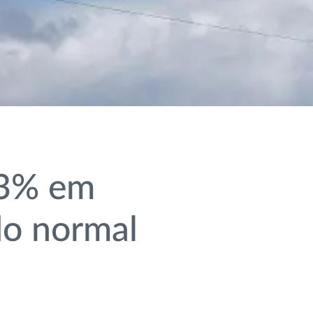
 3% em
do normal