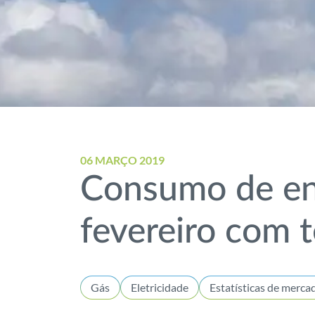
06 MARÇO 2019
Consumo de ene
fevereiro com 
Gás
Eletricidade
Estatísticas de merca