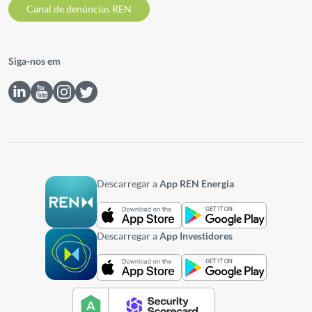
Canal de denúncias REN
Siga-nos em
Descarregar a
App REN Energia
Descarregar a
App Investidores