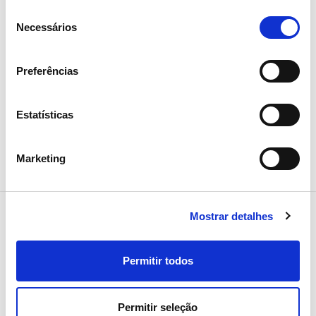
Seleção
Necessários
de
consentimento
Preferências
Estatísticas
Marketing
Mostrar detalhes
Permitir todos
NEWSLETTER
Receba todos os detalhes da
operação,
Permitir seleção