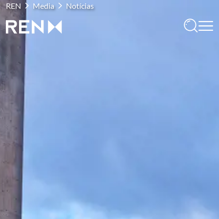
REN
Media
Notícias