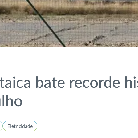
taica bate recorde hi
ulho
Eletricidade