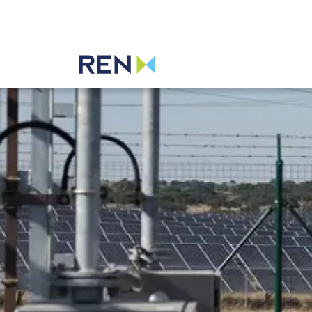
Ouvir
REN
Media
Notícias