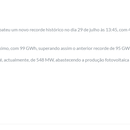
 bateu um novo recorde histórico no dia 29 de julho às 13:45, c
mo, com 99 GWh, superando assim o anterior recorde de 95 GWh,
 é, actualmente, de 548 MW, abastecendo a produção fotovoltaica