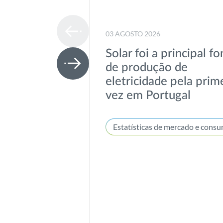
03 AGOSTO 2026
Solar foi a principal fo
de produção de
eletricidade pela prim
vez em Portugal