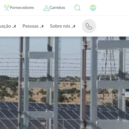
Fornecedores
Carreiras
vação
Pessoas
Sobre nós