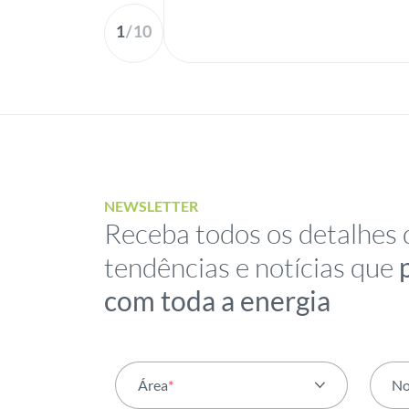
1
/
10
NEWSLETTER
Receba todos os detalhes 
tendências e notícias que
com toda a energia
Área
*
N