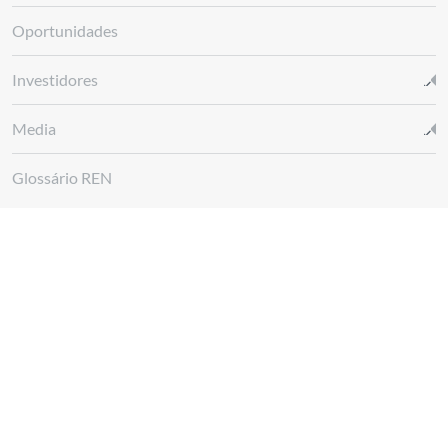
Oportunidades
Investidores
Media
Glossário REN
Canal de denúncias REN
Siga-nos em