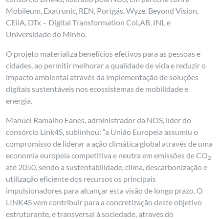
Mobileum, Exatronic, REN, Portgás, Wyze, Beyond Vision,
CEiiA, DTx – Digital Transformation CoLAB, INL e
Universidade do Minho.
O projeto materializa benefícios efetivos para as pessoas e
cidades, ao permitir melhorar a qualidade de vida e reduzir o
impacto ambiental através da implementação de soluções
digitais sustentáveis nos ecossistemas de mobilidade e
energia.
Manuel Ramalho Eanes, administrador da NOS, líder do
consórcio Link4S, sublinhou: “a União Europeia assumiu o
compromisso de liderar a ação climática global através de uma
economia europeia competitiva e neutra em emissões de CO
2
até 2050, sendo a sustentabilidade, clima, descarbonização e
utilização eficiente dos recursos os principais
impulsionadores para alcançar esta visão de longo prazo. O
LINK4S vem contribuir para a concretização deste objetivo
estruturante, e transversal à sociedade, através do