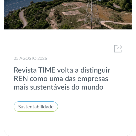
05 AGOSTO 2026
Revista TIME volta a distinguir
REN como uma das empresas
mais sustentáveis do mundo
Sustentabilidade