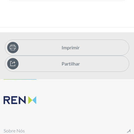
Imprimir
Partilhar
Sobre Nós