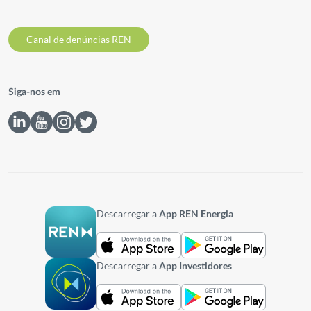
Canal de denúncias REN
Siga-nos em
Descarregar a
App REN Energia
Descarregar a
App Investidores