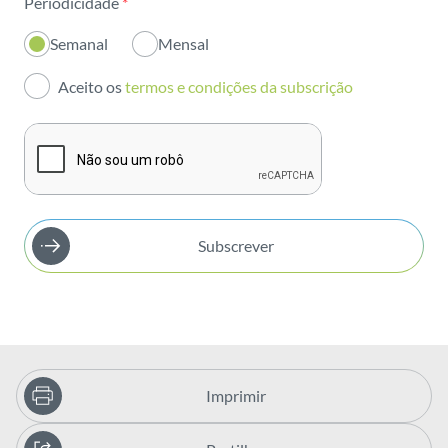
Periodicidade
*
Inovação
Semanal
Mensal
Investidores
Aceito os
termos e condições da subscrição
Publicações
Subscrever
Imprimir