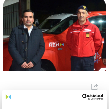
24 NOVEMBRO 2025
REN e Bombeiros Voluntários de