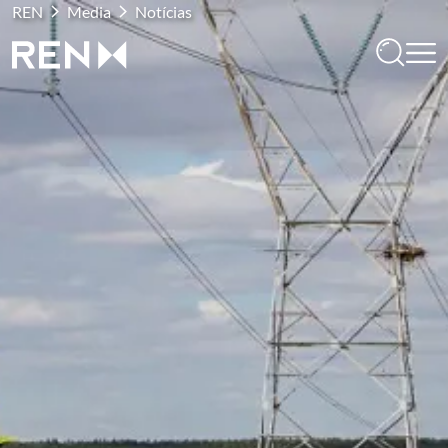
REN
Media
Notícias